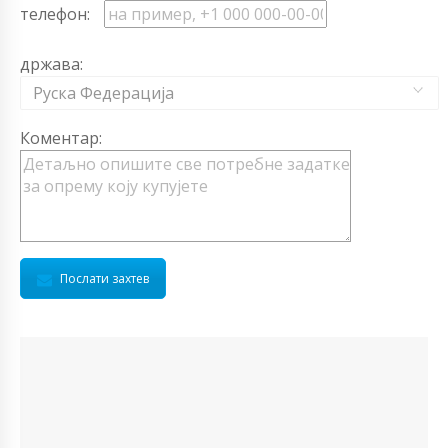
телефон:
држава:
Руска Федерација
Коментар:
Послати захтев