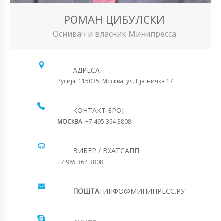
РОМАН ЦИБУЛСКИ
Оснивач и власник Минипресса
АДРЕСА
Русија, 115035, Москва, ул. Пјатничка 17
КОНТАКТ БРОЈ
МОСКВА
: +7 495 364 3808
ВИБЕР / ВХАТСАПП
+7 985 364 3808
ПОШТА:
ИНФО@МИНИПРЕСС.РУ