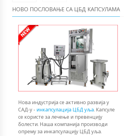
НОВО ПОСЛОВАЊЕ СА ЦБД КАПСУЛАМА
Нова индустрија се активно развија у
САД-у -
инкапсулација ЦБД уља
. Капсуле
се користе за лечење и превенцију
болести. Наша компанија производи
опрему за инкапсулацију ЦБД уља.