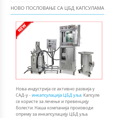
НОВО ПОСЛОВАЊЕ СА ЦБД КАПСУЛАМА
Нова индустрија се активно развија у
САД-у -
инкапсулација ЦБД уља
. Капсуле
се користе за лечење и превенцију
болести. Наша компанија производи
опрему за инкапсулацију ЦБД уља.