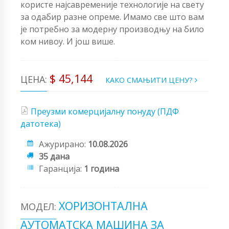
користе најсавременије технологије на свету
за одабир разне опреме. Имамо све што вам
је потребно за модерну производњу на било
ком нивоу. И још више.
$ 45,144
ЦЕНА:
КАКО СМАЊИТИ ЦЕНУ?
Преузми комерцијалну понуду (ПДФ
датотека)
Ажурирано:
10.08.2026
35 дана
Гаранција:
1 година
ХОРИЗОНТАЛНА
МОДЕЛ:
АУТОМАТСКА МАШИНА ЗА