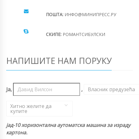
ПОШТА:
ИНФО@МИНИПРЕСС.РУ
СКИПЕ:
РОМАНТСИБУЛСКИ
НАПИШИТЕ НАМ ПОРУКУ
Ја,
,
Власник предузећа
,
Хитно желите да
купите
јад-10 хоризонтална аутоматска машина за израду
картона.