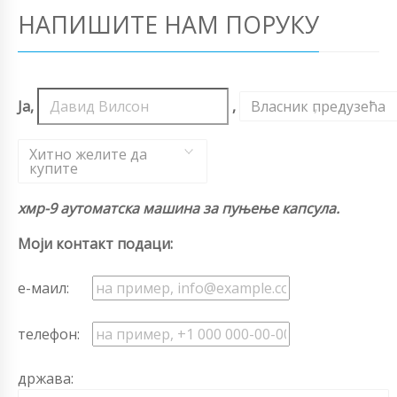
НАПИШИТЕ НАМ ПОРУКУ
Ја,
,
Власник предузећа
,
Хитно желите да
купите
хмр-9 аутоматска машина за пуњење капсула.
Моји контакт подаци:
е-маил:
телефон:
држава: