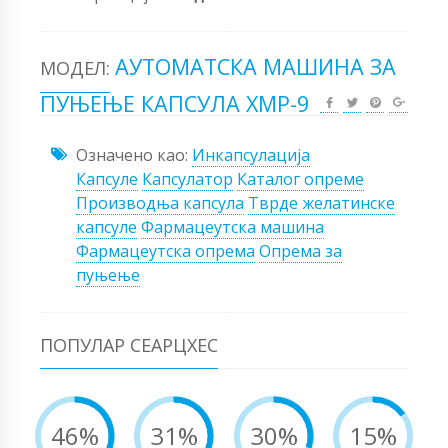
АУТОМАТСКА МАШИНА ЗА
МОДЕЛ:
ПУЊЕЊЕ КАПСУЛА ХМР-9
Означено као:
Инкапсулација
Капсуле
Капсулатор
Каталог опреме
Производња капсула
Тврде желатинске
капсуле
Фармацеутска машина
Фармацеутска опрема
Опрема за
пуњење
ПОПУЛАР СЕАРЦХЕС
46%
31%
30%
15%