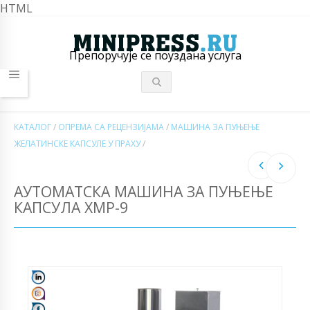
HTML
Препоручује се поуздана услуга
КАТАЛОГ
/
ОПРЕМА СА РЕЦЕНЗИЈАМА
/
МАШИНА ЗА ПУЊЕЊЕ
ЖЕЛАТИНСКЕ КАПСУЛЕ У ПРАХУ
/
АУТОМАТСКА МАШИНА ЗА ПУЊЕЊЕ
КАПСУЛА ХМР-9