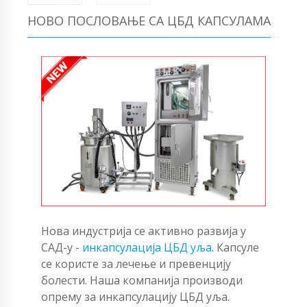
НОВО ПОСЛОВАЊЕ СА ЦБД КАПСУЛАМА
Нова индустрија се активно развија у
САД-у -
инкапсулација ЦБД уља
. Капсуле
се користе за лечење и превенцију
болести. Наша компанија производи
опрему за инкапсулацију ЦБД уља.