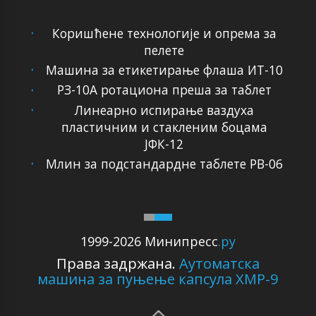
Коришћене технологије и опрема за
пелете
Машина за етикетирање флаша ИТ-10
РЗ-10А ротациона преша за таблет
Линеарно испирање ваздуха
пластичним и стакленим боцама
ЈФК-12
Млин за подстандардне таблете РВ-06
1999-2026 Минипресс
.ру
Права задржана.
Аутоматска
машина за пуњење капсула ХМР-9