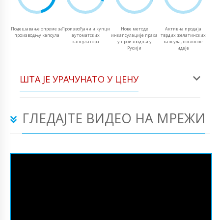
Подешавање опреме за
Произвођачи и купци
Нове методе
Активна продаја
производњу капсула
аутоматских
инкапсулације праха
тврдих желатинских
капсулатора
у производњи у
капсула, пословне
Русији
идеје
ШТА ЈЕ УРАЧУНАТО У ЦЕНУ
ГЛЕДАЈТЕ ВИДЕО НА МРЕЖИ