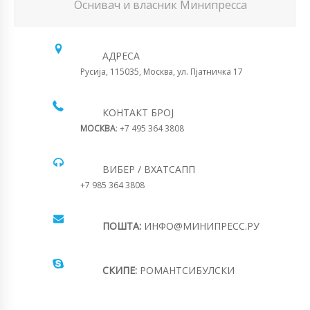
Оснивач и власник Минипресса
АДРЕСА
Русија, 115035, Москва, ул. Пјатничка 17
КОНТАКТ БРОЈ
МОСКВА
: +7 495 364 3808
ВИБЕР / ВХАТСАПП
+7 985 364 3808
ПОШТА:
ИНФО@МИНИПРЕСС.РУ
СКИПЕ:
РОМАНТСИБУЛСКИ