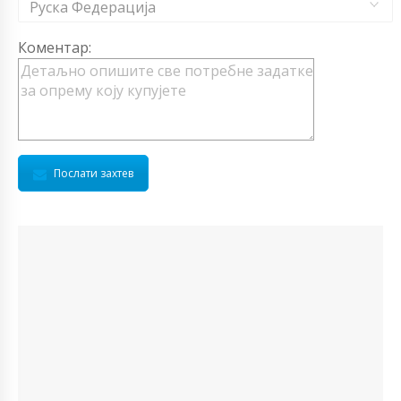
Руска Федерација
Коментар:
Послати захтев