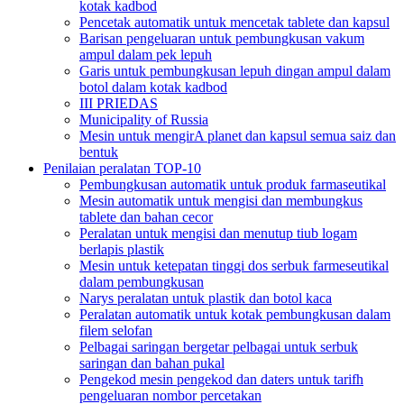
kotak kadbod
Pencetak automatik untuk mencetak tablete dan kapsul
Barisan pengeluaran untuk pembungkusan vakum
ampul dalam pek lepuh
Garis untuk pembungkusan lepuh dingan ampul dalam
botol dalam kotak kadbod
III PRIEDAS
Municipality of Russia
Mesin untuk mengirA planet dan kapsul semua saiz dan
bentuk
Penilaian peralatan TOP-10
Pembungkusan automatik untuk produk farmaseutikal
Mesin automatik untuk mengisi dan membungkus
tablete dan bahan cecor
Peralatan untuk mengisi dan menutup tiub logam
berlapis plastik
Mesin untuk ketepatan tinggi dos serbuk farmeseutikal
dalam pembungkusan
Narys peralatan untuk plastik dan botol kaca
Peralatan automatik untuk kotak pembungkusan dalam
filem selofan
Pelbagai saringan bergetar pelbagai untuk serbuk
saringan dan bahan pukal
Pengekod mesin pengekod dan daters untuk tarifh
pengeluaran nombor percetakan