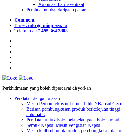
Automasi Farmaseutikal
Pembuatan ubat daripada pakar
Comment
E-mel:
info @ minpress.ru
Telefonas:
+7 495 364 3808
Perkhidmatan yang boleh dipercayai disyorkan
Peralatan dengan ulasan
Mesin Pembungkusan Lepuh Tabletė Kapsul Cecor
Barisan pembungkusan produk berkelejuan tinggi
automatik
Peralatan untuk botol pelabelan pada botol ampul
Serbuk Kapsul Mesin Pengisian Kapsul
Mesin kadbod untuk produk pembungkusan dalam