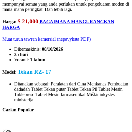
mempunyai semua yang anda perlukan untuk pengeluaran moden di
mana-mana peringkat. Dan lebih lagi.
$ 21,000
Harga:
BAGAIMANA MANGURANGKAN
HARGA
Muat turun tawran kamersial (nepavyksta PDF)
Dikemaskinis:
08/10/2026
35 hari
Voranti:
1 tahun
Tekan RZ- 17
Model:
Ditanakan sebagai:
Peralatan dari Cina
Menkanas
Pembuatan
dadadah
Tablet Tekan putar
Tablet Tekan
Pil
Tablet Mesin
Tablepresc
Tablet
Mesin farmaseutikal
Miškininkystės
ministerija
Carian Popular
25%