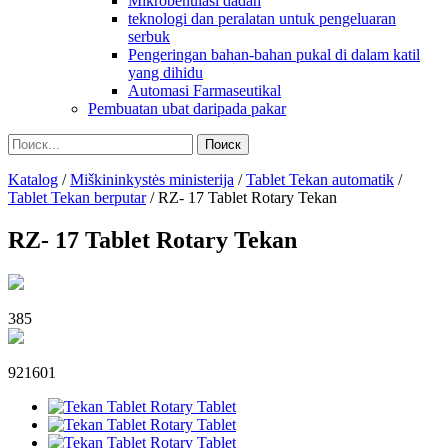
Mikrobenulasi dadah
teknologi dan peralatan untuk pengeluaran
serbuk
Pengeringan bahan-bahan pukal di dalam katil
yang dihidu
Automasi Farmaseutikal
Pembuatan ubat daripada pakar
Katalog
/
Miškininkystės ministerija
/
Tablet Tekan automatik
/
Tablet Tekan berputar
/
RZ- 17 Tablet Rotary Tekan
RZ- 17 Tablet Rotary Tekan
385
921601