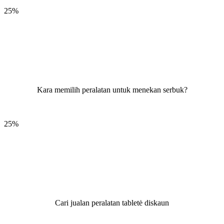
25%
Kara memilih peralatan untuk menekan serbuk?
25%
Cari jualan peralatan tabletė diskaun