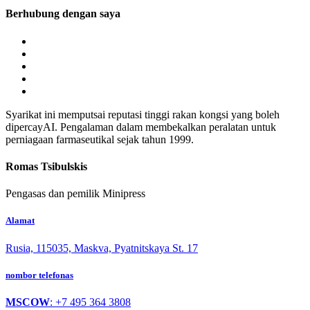
Berhubung dengan saya
Syarikat ini memputsai reputasi tinggi rakan kongsi yang boleh
dipercayAI. Pengalaman dalam membekalkan peralatan untuk
perniagaan farmaseutikal sejak tahun 1999.
Romas Tsibulskis
Pengasas dan pemilik Minipress
Alamat
Rusia, 115035, Maskva, Pyatnitskaya St. 17
nombor telefonas
MSCOW
: +7 495 364 3808