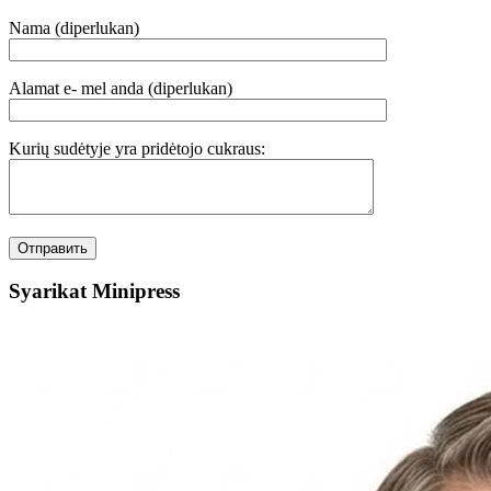
Nama (diperlukan)
Alamat e- mel anda (diperlukan)
Kurių sudėtyje yra pridėtojo cukraus:
Syarikat Minipress