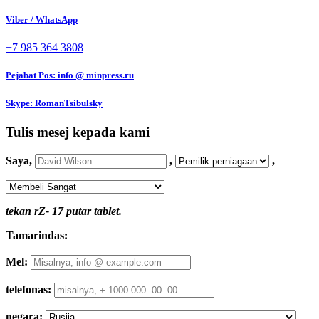
Viber / WhatsApp
+7 985 364 3808
Pejabat Pos:
info @ minpress.ru
Skype:
RomanTsibulsky
Tulis mesej kepada kami
Saya,
,
,
tekan rZ- 17 putar tablet.
Tamarindas:
Mel:
telefonas:
negara: