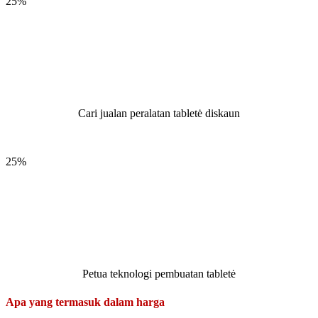
25%
Cari jualan peralatan tabletė diskaun
25%
Petua teknologi pembuatan tabletė
Apa yang termasuk dalam harga