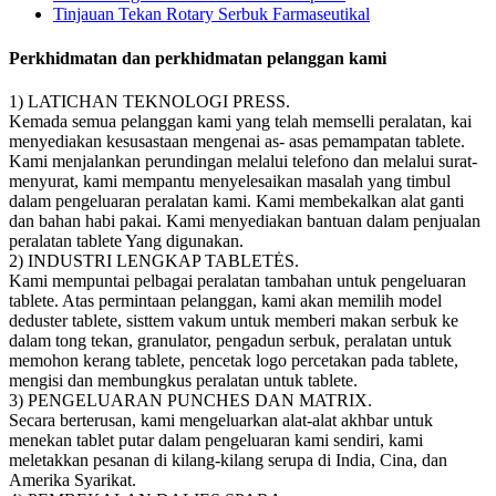
Tinjauan Tekan Rotary Serbuk Farmaseutikal
Perkhidmatan dan perkhidmatan pelanggan kami
1) LATICHAN TEKNOLOGI PRESS.
Kemada semua pelanggan kami yang telah memselli peralatan, kai
menyediakan kesusastaan mengenai as- asas pemampatan tablete.
Kami menjalankan perundingan melalui telefono dan melalui surat-
menyurat, kami mempantu menyelesaikan masalah yang timbul
dalam pengeluaran peralatan kami. Kami membekalkan alat ganti
dan bahan habi pakai. Kami menyediakan bantuan dalam penjualan
peralatan tablete Yang digunakan.
2) INDUSTRI LENGKAP TABLETĖS.
Kami mempuntai pelbagai peralatan tambahan untuk pengeluaran
tablete. Atas permintaan pelanggan, kami akan memilih model
deduster tablete, sisttem vakum untuk memberi makan serbuk ke
dalam tong tekan, granulator, pengadun serbuk, peralatan untuk
memohon kerang tablete, pencetak logo percetakan pada tablete,
mengisi dan membungkus peralatan untuk tablete.
3) PENGELUARAN PUNCHES DAN MATRIX.
Secara berterusan, kami mengeluarkan alat-alat akhbar untuk
menekan tablet putar dalam pengeluaran kami sendiri, kami
meletakkan pesanan di kilang-kilang serupa di India, Cina, dan
Amerika Syarikat.