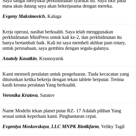
Saya sangat menyukai perkhidmatan syarikat itu. Saya fikir pada
masa akan datang saya akan bekerjasama dengan mereka.
Evgeny Maksimovich
, Kaluga
Kerja operasi, nasihat berkualiti. Saya telah menggunakan
perkhidmatan MiniPress untuk kali ke-2, dan perkhidmatan itu
hanya bertambah baik. Kali ini saya membeli akhbar pam rotary,
untuk perusahaan, saya gembira dengan segala-galanya.
Anatoly Kasatkin
, Krasnoyarsk
Kami memseli peralatan untuk pengeluaran. Tiada kecacatan yang
diturunkan ketika bekerja dengan tekan tablete berputar. Terima
kasih kerana peralatan Yang berkualiti.
Veronika Krutova
, Saratov
Name Modelis tekan planet putar RZ- 17 Adalah pilihan Yang
sesuai untuk keperluan kami. Pinghantaran cepat.
Evgeniya Moskovskaya
,
LLC MNPK Biotikfarm
, Veliky Tagil