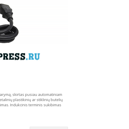
tidarymą, skirtas pusiau automatiniam
linių plastikinių ar stiklinių butelių
imas. Indukcinis terminis sukibimas