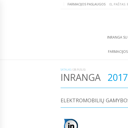
FARMACIJOS PASLAUGOS
EL PAŠTAS:
INRANGA SU
FARMACIJO
SATALAS
/
(38 PUSLIS)
INRANGA
2017
ELEKTROMOBILIŲ GAMYBOS