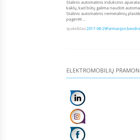
Stalinis automatinis indukcinis aparatas,
kaklų, kad būtų galima naudoti automati
Stalinis automatinis nemetalinių plastik
pagerėti ...
spakelbtas
2017-08-29
Farmacijos bendr
ELEKTROMOBILIŲ PRAMONĖ