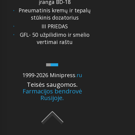
įranga BD-18
Pneumatinis kremų ir tepalų
stūkinis dozatorius
III PRIEDAS
GFL- 50 užpilidimo ir smėlio
vertimai raštu
1999-2026 Minipress
.ru
Teisės saugomos.
Farmacijos bendrovė
Rusijoje.