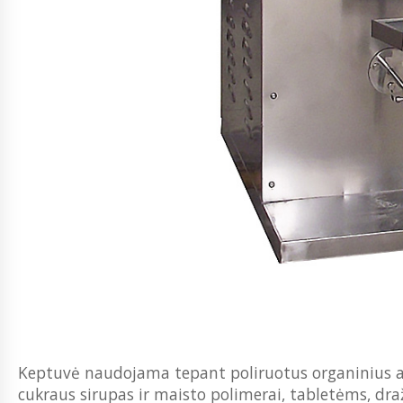
Keptuvė naudojama tepant poliruotus organinius ap
cukraus sirupas ir maisto polimerai, tabletėms, dr