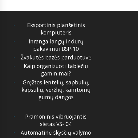
Eksportinis planšetinis
kompiuteris
Inranga langų ir durų
pakavimui BSP-10
Žvakutės bazės parduotuvė
Kaip organizuoti tablečių
gaminimai?
Gręžtos lentelių, sapbulių,
kapsulių, veržlių, kamtomų
gumų dangos
Pramoninis vibruojantis
sietas VS- 04
Automatinė skysčių valymo