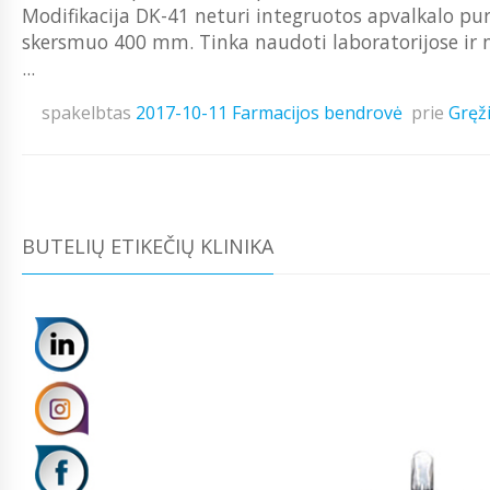
Modifikacija DK-41 neturi integruotos apvalkalo pur
skersmuo 400 mm. Tinka naudoti laboratorijose ir
...
spakelbtas
2017-10-11
Farmacijos bendrovė
prie
Gręži
BUTELIŲ ETIKEČIŲ KLINIKA