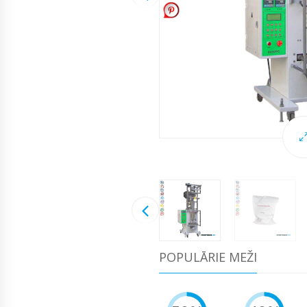
POPULĀRIE MEŽI