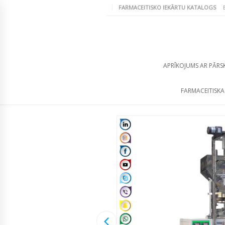
FARMACEITISKO IEKĀRTU KATALOGS
APRĪKOJUMS AR PĀRS
FARMACEITISKA