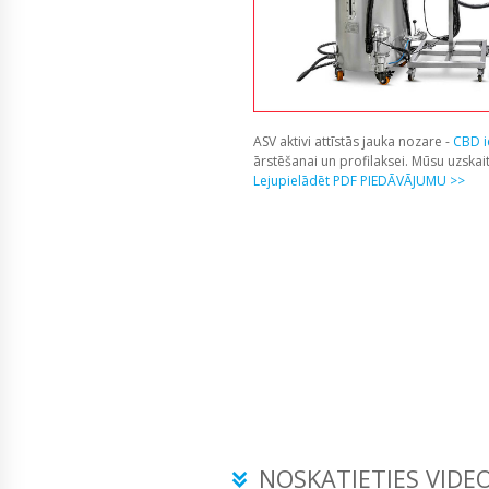
ASV aktivi attīstās jauka nozare -
CBD i
ārstēšanai un profilaksei. Mūsu uzska
Lejupielādēt PDF PIEDĀVĀJUMU >>
NOSKATIETIES VIDEO