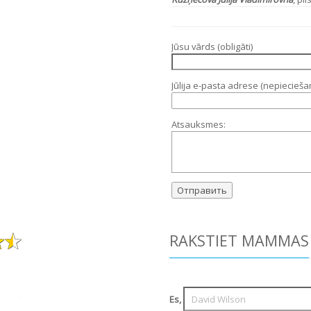
Jūsu vārds (obligāti)
Jūlija e-pasta adrese (nepiecieš
Atsauksmes:
RAKSTIET MAMMAS
Es,