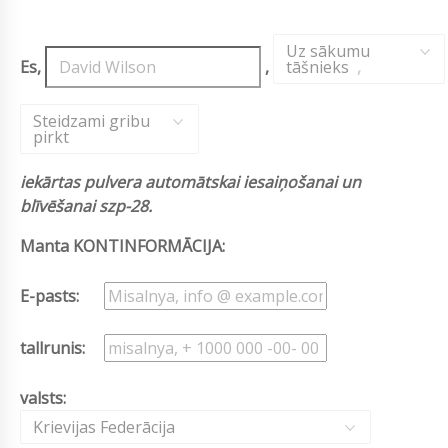
Uz sākumu
Es,
,
tāšnieks
,
Steidzami gribu
pirkt
iekārtas pulvera automātskai iesaiņošanai un
blīvēšanai szp-28.
Manta KONTINFORMĀCIJA:
E-pasts:
tallrunis:
valsts:
Krievijas Federācija