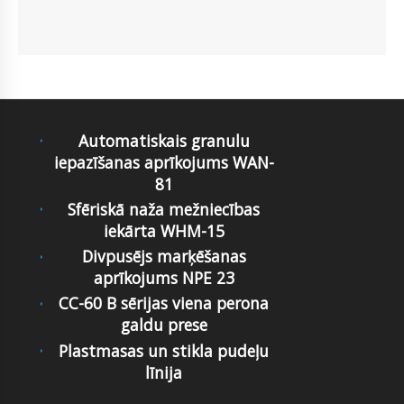
Automatiskais granulu
iepazīšanas aprīkojums WAN-
81
Sfēriskā naža mežniecības
iekārta WHM-15
Divpusējs marķēšanas
aprīkojums NPE 23
CC-60 B sērijas viena perona
galdu prese
Plastmasas un stikla pudeļu
līnija