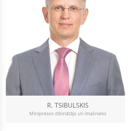
R. TSIBULSKIS
Minipreses dibinātājs un imašnieks