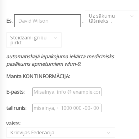
Uz sākumu
Es,
,
tāšnieks
,
Steidzami gribu
pirkt
automatiskajā iepakojuma iekārta medicīnisks
pasākums apmetumiem whm-9.
Manta KONTINFORMĀCIJA:
E-pasts:
tallrunis:
valsts:
Krievijas Federācija