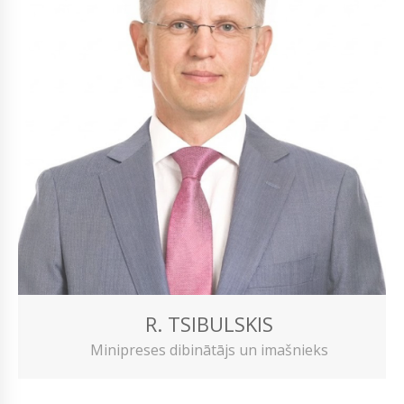
R. TSIBULSKIS
Minipreses dibinātājs un imašnieks