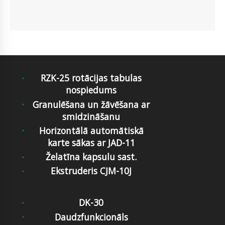
RZK-25 rotācijas tabulas
nospiedums
Granulēšana un žāvēšana ar
smidzināšanu
Horizontālā automātiskā
karte sākas ar JAD-11
Želatīna kapsulu sast.
Ekstruderis CJM-10J
DK-30
Daudzfunkcionāls