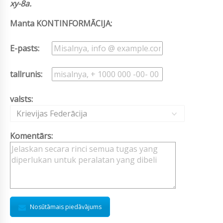
xy-8a.
Manta KONTINFORMĀCIJA:
E-pasts:
tallrunis:
valsts:
Krievijas Federācija
Komentārs:
Nosūtāmais piedāvājums