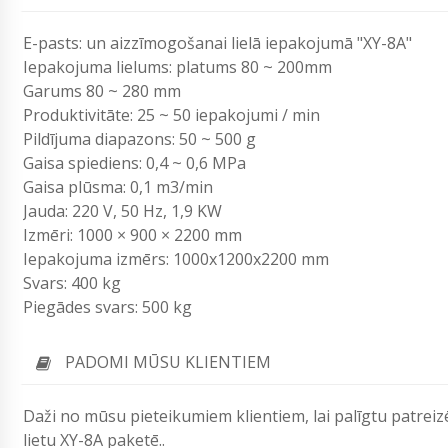
E-pasts: un aizzīmogošanai lielā iepakojumā "XY-8A"
Iepakojuma lielums: platums 80 ~ 200mm
Garums 80 ~ 280 mm
Produktivitāte: 25 ~ 50 iepakojumi / min
Pildījuma diapazons: 50 ~ 500 g
Gaisa spiediens: 0,4 ~ 0,6 MPa
Gaisa plūsma: 0,1 m3/min
Jauda: 220 V, 50 Hz, 1,9 KW
Izmēri: 1000 × 900 × 2200 mm
Iepakojuma izmērs: 1000x1200x2200 mm
Svars: 400 kg
Piegādes svars: 500 kg
PADOMI MŪSU KLIENTIEM
Daži no mūsu pieteikumiem klientiem, lai palīgtu patreiz
lietu XY-8A paketē..