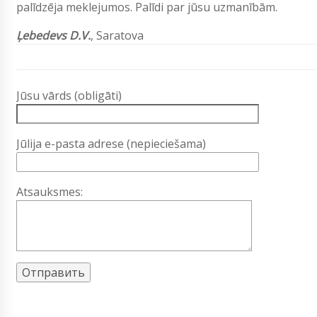
palīdzēja meklejumos. Palīdi par jūsu uzmanībām.
Ļebedevs D.V.
, Saratova
Jūsu vārds (obligāti)
Jūlija e-pasta adrese (nepieciešama)
Atsauksmes: