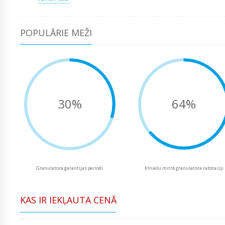
POPULĀRIE MEŽI
30%
64%
Granulatora garantijas periodi
Ķīniešu mitrā granulatora ražotaisji
KAS IR IEKĻAUTA CENĀ