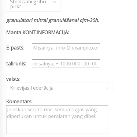
Steidzami gribu
pirkt
granulatori mitrai granulēšanai cjm-20h.
Manta KONTINFORMĀCIJA:
E-pasts:
tallrunis:
valsts:
Krievijas Federācija
Komentārs: