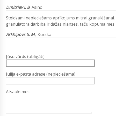
Dmitriev I. B
, Asino
Steidzami nepieciešams aprīkojums mitrai granulēšanai. 
granulatora darbībā ir dažas nianses, taču kopumā mēs b
Arkhipovs S. M.
, Kurska
Jūsu vārds (obligāti)
Jūlija e-pasta adrese (nepieciešama)
Atsauksmes: