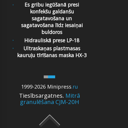
Es gribu iegūšanā presi
konfekšu galdanšu
sagatavošana un
sagatavošana līdz iesaiņai
buldoros
Hidrauliskā prese LP-18
Ultraskaņas plastmasas
kauruļu tīrīšanas maska HX-3
1999-2026 Minipress
.ru
Tiesībsargatnes.
Mitrā
granulēšana CJM-20H