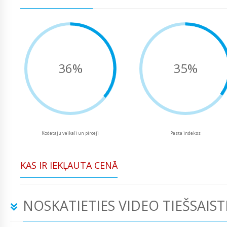
36%
35%
Kodētāju veikali un pircēji
Pasta indekss
KAS IR IEKĻAUTA CENĀ
NOSKATIETIES VIDEO TIEŠSAIST