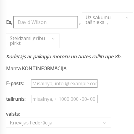
Uz sākumu
Es,
,
tāšnieks
,
Steidzami gribu
pirkt
Kodētājs ar pakapju motoru un tintes rullīti npe 8b.
Manta KONTINFORMĀCIJA:
E-pasts:
tallrunis:
valsts:
Krievijas Federācija