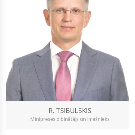
R. TSIBULSKIS
Minipreses dibinātājs un imašnieks