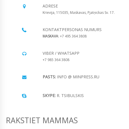
ADRESE
Krievija, 115035, Maskavas, Pjatņickas Sv. 17.
KONTAKTPERSONAS NUMURS
MASKAVA
: +7 495 364 3808
VIBER / WHATSAPP
+7 985 364 3808
PASTS:
INFO @ MINPRESS.RU
SKYPE:
R. TSIBULSKIS
RAKSTIET MAMMAS