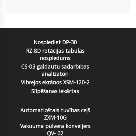
Nospiediet DP-30
RZ-8D rotācijas tabulas
nospiedums
CS-03 galdautu sadarbības
analizatori
Vibrejos ekrānos XSM-120-2
Slīpēšanas iekārtas
Automatizētais tuvības ceļš
ZXM-10G
Vakuuma pulvera konveijers
QV- 02