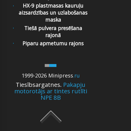
HX-9 plastmasas kauruļu
aizsardzības un uzlabošanas
maska
Tiešā pulvera presēšana
rajonā
Piparu apmetumu rajons
1999-2026 Minipress
.ru
Tiesībsargatnes.
Pakapju
motorotājs ar tintes rutlīti
NPE 8B