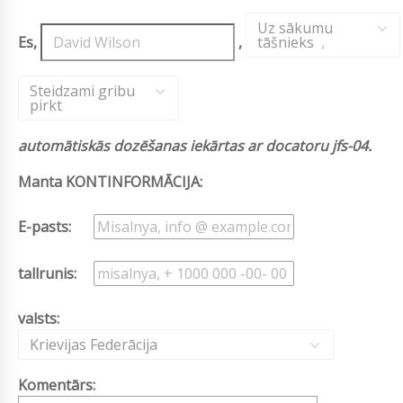
Uz sākumu
Es,
,
tāšnieks
,
Steidzami gribu
pirkt
automātiskās dozēšanas iekārtas ar docatoru jfs-04.
Manta KONTINFORMĀCIJA:
E-pasts:
tallrunis:
valsts:
Krievijas Federācija
Komentārs: