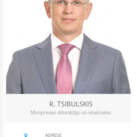
R. TSIBULSKIS
Minipreses dibinātājs un imašnieks
ADRESE