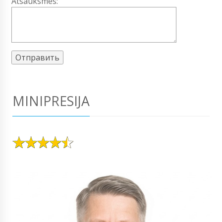
Atsauksmes:
MINIPRESIJA