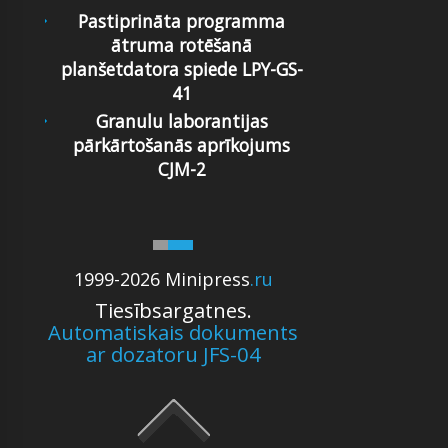
Pastiprināta programma
ātruma rotēšanā
planšetdatora spiede LPY-GS-
41
Granulu laborantijas
pārkārtošanās aprīkojums
CJM-2
1999-2026 Minipress
.ru
Tiesībsargatnes.
Automatiskais dokuments
ar dozatoru JFS-04