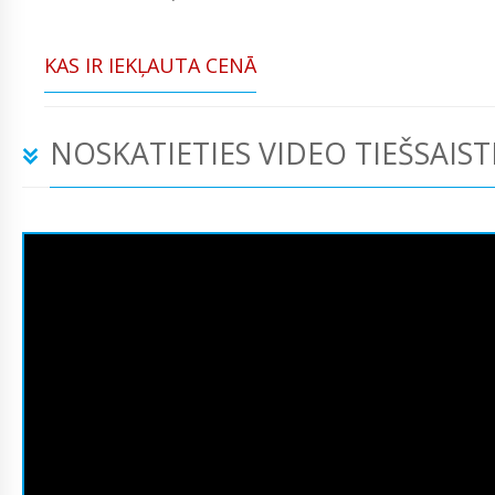
KAS IR IEKĻAUTA CENĀ
NOSKATIETIES VIDEO TIEŠSAIST