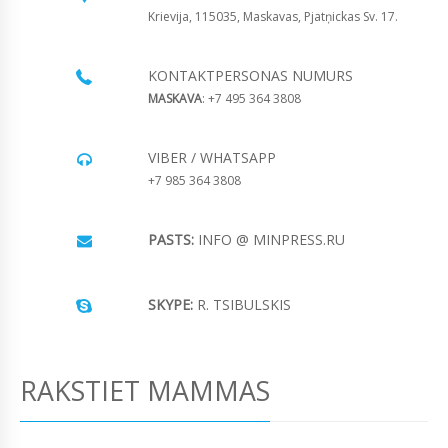
Krievija, 115035, Maskavas, Pjatņickas Sv. 17.
KONTAKTPERSONAS NUMURS
MASKAVA
: +7 495 364 3808
VIBER / WHATSAPP
+7 985 364 3808
PASTS:
INFO @ MINPRESS.RU
SKYPE:
R. TSIBULSKIS
RAKSTIET MAMMAS