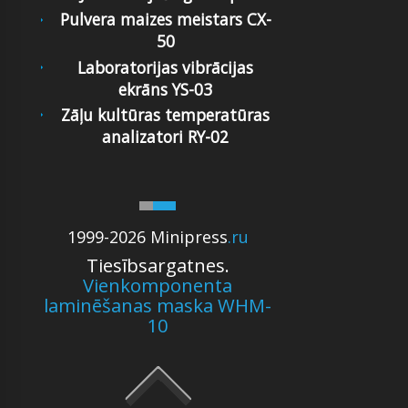
Pulvera maizes meistars CX-
50
Laboratorijas vibrācijas
ekrāns YS-03
Zāļu kultūras temperatūras
analizatori RY-02
1999-2026 Minipress
.ru
Tiesībsargatnes.
Vienkomponenta
laminēšanas maska WHM-
10