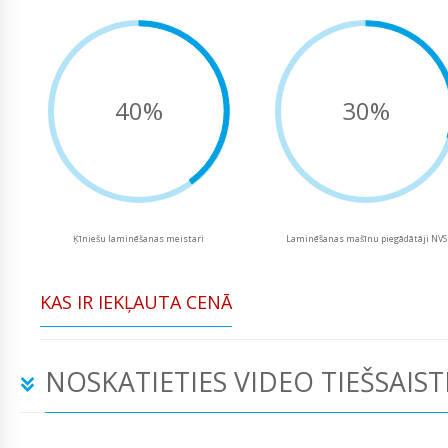
40%
30%
Ķīniešu laminēšanas meistari
Laminēšanas mašīnu piegādātāji NVS
KAS IR IEKĻAUTA CENĀ
NOSKATIETIES VIDEO TIEŠSAIST