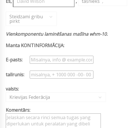
Es,
,
tāšnieks
,
Steidzami gribu
pirkt
Vienkomponentu laminēšanas mašīna whm-10.
Manta KONTINFORMĀCIJA:
E-pasts:
tallrunis:
valsts:
Krievijas Federācija
Komentārs: