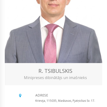
R. TSIBULSKIS
Minipreses dibinātājs un imašnieks
ADRESE
Krievija, 115035, Maskavas, Pjatņickas Sv. 17.