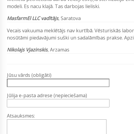
modeli. Es nacu klajā. Tas darbojas lieliski.
MasfarmEl LLC vadītājs
, Saratova
Vecais vakuuma meklētājs nav kurtībā. Vēsturiskās labora
nosūtāmi piedavājumi suški un sadalāmības prakse. Apz
Nikolajs Vjazinskis
, Arzamas
Jūsu vārds (obligāti)
Jūlija e-pasta adrese (nepieciešama)
Atsauksmes: