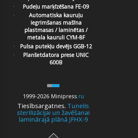
Pudeļu marķīzēšana FE-09
Automatiska kauruļu
iegrimšanas mašīna
plastmasas / laminētas /
metala kauruli CYM-8F
Pulsa putekļu devējs GGB-12
Planšetdatora prese UNIC
600B
1999-2026 Minipress
.ru
Tiesībsargatnes.
Tunelis
sterilizācijai un žavēšanai
laminārajā plānā JFHX-9