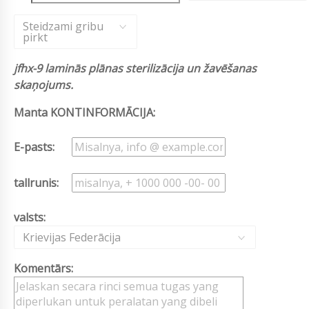
Steidzami gribu
pirkt
jfhx-9 laminās plānas sterilizācija un žavēšanas
skaņojums.
Manta KONTINFORMĀCIJA:
E-pasts:
tallrunis:
valsts:
Krievijas Federācija
Komentārs: