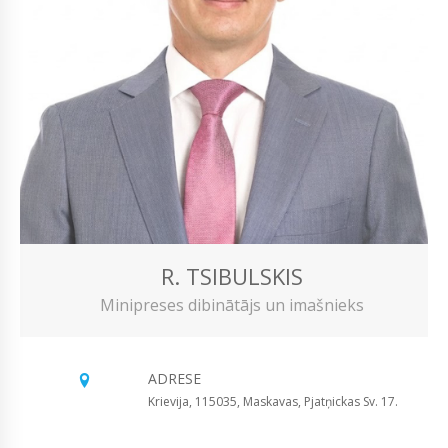
R. TSIBULSKIS
Minipreses dibinātājs un imašnieks
ADRESE
Krievija, 115035, Maskavas, Pjatņickas Sv. 17.