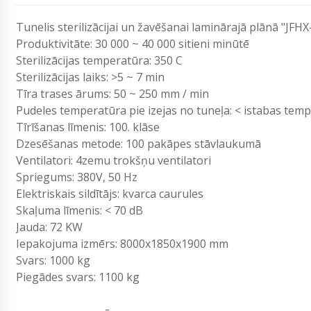
Tunelis sterilizācijai un žavēšanai laminārajā plānā "JFHX
Produktivitāte: 30 000 ~ 40 000 sitieni minūtē
Sterilizācijas temperatūra: 350 C
Sterilizācijas laiks: >5 ~ 7 min
Tīra trases ārums: 50 ~ 250 mm / min
Pudeles temperatūra pie izejas no tuneļa: < istabas tem
Tīrīšanas līmenis: 100. klāse
Dzesēšanas metode: 100 pakāpes stāvlaukumā
Ventilatori: 4zemu trokšņu ventilatori
Spriegums: 380V, 50 Hz
Elektriskais sildītājs: kvarca caurules
Skaļuma līmenis: < 70 dB
Jauda: 72 KW
Iepakojuma izmērs: 8000x1850x1900 mm
Svars: 1000 kg
Piegādes svars: 1100 kg