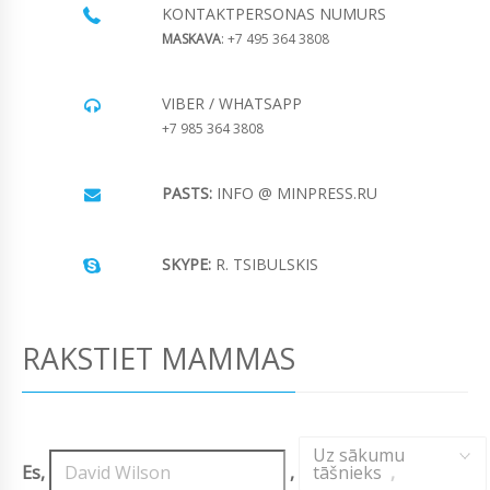
KONTAKTPERSONAS NUMURS
MASKAVA
: +7 495 364 3808
VIBER / WHATSAPP
+7 985 364 3808
PASTS:
INFO @ MINPRESS.RU
SKYPE:
R. TSIBULSKIS
RAKSTIET MAMMAS
Uz sākumu
Es,
,
tāšnieks
,