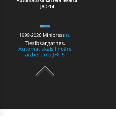
Automatiska kartera iekārta
JAD-14
1999-2026 Minipress
.ru
Tiesībsargatnes.
Automatiskais lineārs
aizbērums JFX-6