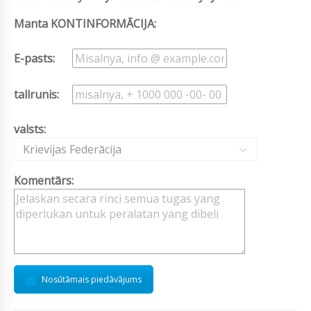
Manta KONTINFORMĀCIJA:
E-pasts:
tallrunis:
valsts:
Krievijas Federācija
Komentārs:
Nosūtāmais piedāvājums