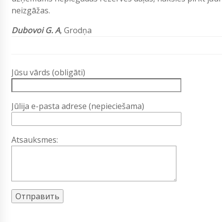
neizgāžas.
Dubovoi G. A
, Grodņa
Jūsu vārds (obligāti)
Jūlija e-pasta adrese (nepieciešama)
Atsauksmes: