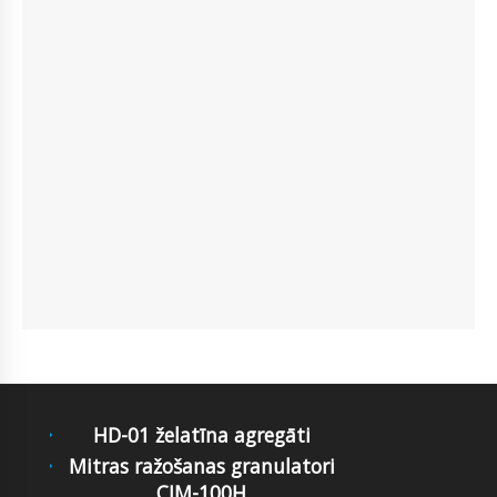
HD-01 želatīna agregāti
Mitras ražošanas granulatori
CJM-100H