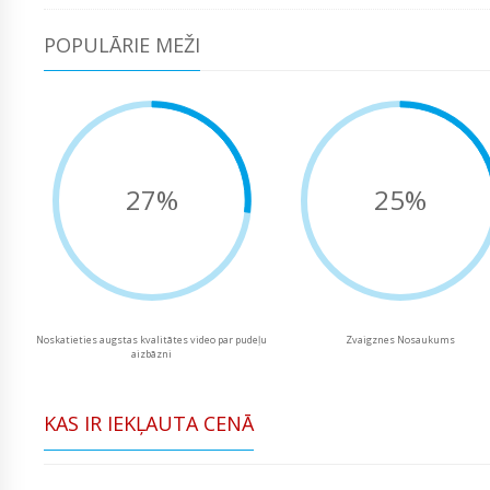
POPULĀRIE MEŽI
27%
25%
Noskatieties augstas kvalitātes video par pudeļu
Zvaigznes Nosaukums
aizbāzni
KAS IR IEKĻAUTA CENĀ