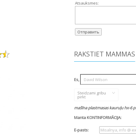
Atsauksmes:
RAKSTIET MAMMAS
Es,
Steidzami gribu
pirkt
mašīna plastmasas kauruļu hx-6 pi
Manta KONTINFORMĀCIJA:
E-pasts: