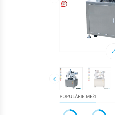
POPULĀRIE MEŽI