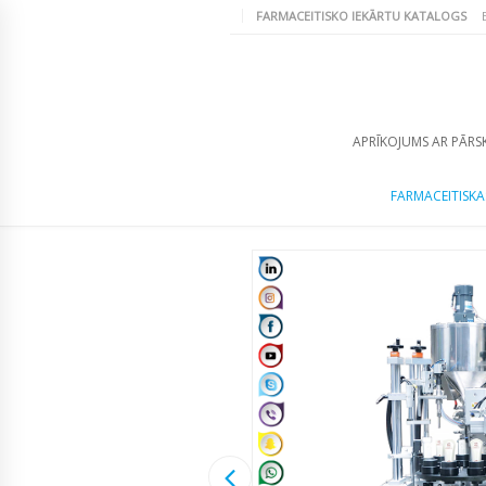
FARMACEITISKO IEKĀRTU KATALOGS
APRĪKOJUMS AR PĀRS
FARMACEITISKA