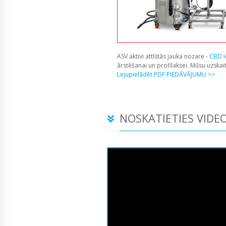
ASV aktivi attīstās jauka nozare -
CBD i
ārstēšanai un profilaksei. Mūsu uzska
Lejupielādēt PDF PIEDĀVĀJUMU >>
NOSKATIETIES VIDEO