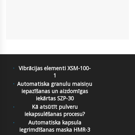
Vibrācijas elementi XSM-100-
1
Automatiska granulu maisiņu
iepazīšanas un aizdomīgas
iekārtas SZP-30
Kā atsūtīt pulveru
iekapsulēšanas procesu?
Automatiska kapsula
iegrimdīšanas maska HMR-3