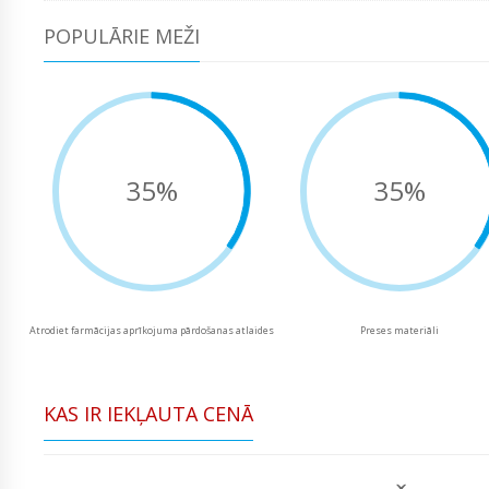
POPULĀRIE MEŽI
35%
35%
Atrodiet farmācijas aprīkojuma pārdošanas atlaides
Preses materiāli
KAS IR IEKĻAUTA CENĀ