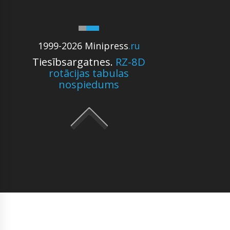
1999-2026 Minipress
.ru
Tiesībsargatnes.
RZ-8D
rotācijas tabulas
nospiedums