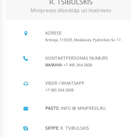
R. TSIBULSKIS
Minipreses dibinātājs un imašnieks
ADRESE
Krievija, 115035, Maskavas, Pjatņickas Sv. 17.
KONTAKTPERSONAS NUMURS
MASKAVA
: +7 495 364 3808
VIBER / WHATSAPP
+7 985 364 3808
PASTS:
INFO @ MINPRESS.RU
SKYPE:
R. TSIBULSKIS