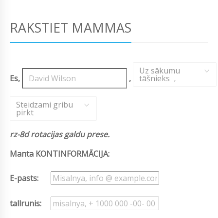
RAKSTIET MAMMAS
Uz sākumu
Es,
,
tāšnieks
,
Steidzami gribu
pirkt
rz-8d rotacijas galdu prese.
Manta KONTINFORMĀCIJA:
E-pasts:
tallrunis: