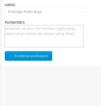
valsts:
Krievijas Federācija
Komentārs:
Nosūtāmais piedāvājums