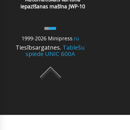
iepazīšanas mašīna JWP-10
1999-2026 Minipress
.ru
Tiesībsargatnes.
Tablešu
spiede UNIC 600A