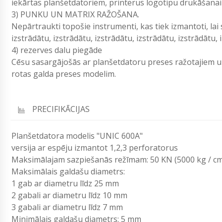
iekārtas planšetdatoriem, printerus logotipu drukāšanai 
3) PUNKU UN MATRIX RAŽOŠANA.
Nepārtraukti topošie instrumenti, kas tiek izmantoti, lai 
izstrādātu, izstrādātu, izstrādātu, izstrādātu, izstrādātu,
4) rezerves dalu piegāde
Cēsu sasargājošās ar planšetdatoru preses ražotajiem 
rotas galda preses modelim.
PRECIFIKĀCIJAS
Planšetdatora modelis "UNIC 600A"
versija ar espēju izmantot 1,2,3 perforatorus
Maksimālajam sazpiešanās režīmam: 50 KN (5000 kg / c
Maksimālais galdašu diametrs:
1 gab ar diametru līdz 25 mm
2 gabali ar diametru līdz 10 mm
3 gabali ar diametru līdz 7 mm
Minimālais galdašu diametrs: 5 mm