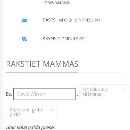
+7 985 364 3808
PASTS:
INFO @ MINPRESS.RU
SKYPE:
R. TSIBULSKIS
RAKSTIET MAMMAS
Uz sākumu
Es,
,
tāšnieks
,
Steidzami gribu
pirkt
unic 600a galda prese.