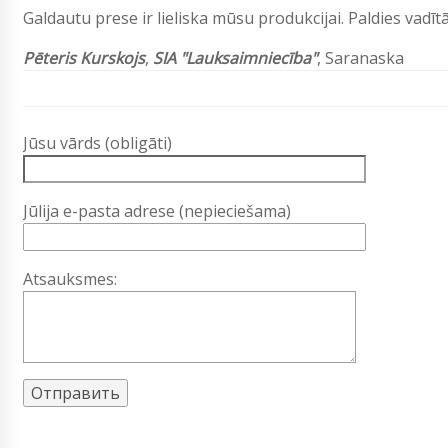
Galdautu prese ir lieliska mūsu produkcijai. Paldies vad
Pēteris Kurskojs
,
SIA "Lauksaimniecība"
, Saranaska
Jūsu vārds (obligāti)
Jūlija e-pasta adrese (nepieciešama)
Atsauksmes: