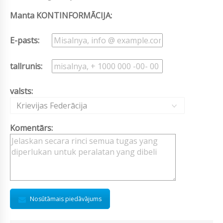
Manta KONTINFORMĀCIJA:
E-pasts:
tallrunis:
valsts:
Krievijas Federācija
Komentārs:
Nosūtāmais piedāvājums