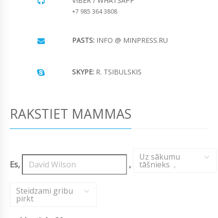
VIBER / WHATSAPP
+7 985 364 3808
PASTS:
INFO @ MINPRESS.RU
SKYPE:
R. TSIBULSKIS
RAKSTIET MAMMAS
Uz sākumu
Es,
,
tāšnieks
,
Steidzami gribu
pirkt