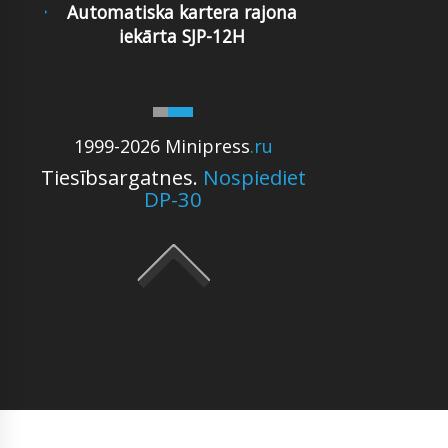
Automatiska kartera rajona
iekārta SJP-12H
1999-2026 Minipress
.ru
Tiesībsargatnes.
Nospiediet
DP-30