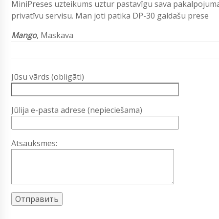
MiniPreses uzteikums uztur pastavīgu sava pakalpojuma
privatīvu servisu. Man joti patika DP-30 galdašu prese
Mango
, Maskava
Jūsu vārds (obligāti)
Jūlija e-pasta adrese (nepieciešama)
Atsauksmes: