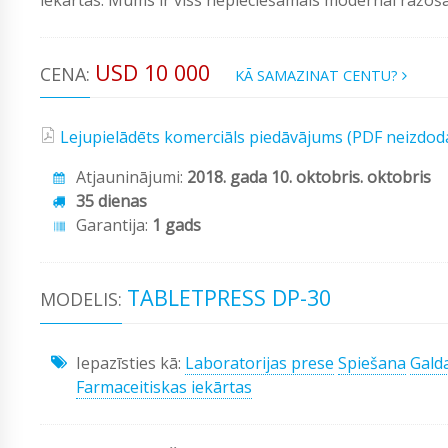
USD 10 000
CENA:
KĀ SAMAZINAT CENTU?
Lejupielādēts komerciāls piedāvājums (PDF neizdod
Atjauninājumi:
2018. gada 10. oktobris. oktobris
35 dienas
Garantija:
1 gads
TABLETPRESS DP-30
MODELIS:
Iepazīsties kā:
Laboratorijas prese
Spiešana
Gald
Farmaceitiskas iekārtas