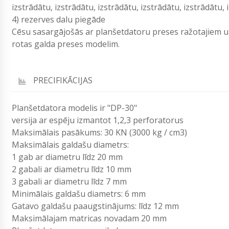
izstrādātu, izstrādātu, izstrādātu, izstrādātu, izstrādātu,
4) rezerves dalu piegāde
Cēsu sasargājošās ar planšetdatoru preses ražotajiem 
rotas galda preses modelim.
PRECIFIKĀCIJAS
Planšetdatora modelis ir "DP-30"
versija ar espēju izmantot 1,2,3 perforatorus
Maksimālais pasākums: 30 KN (3000 kg / cm3)
Maksimālais galdašu diametrs:
1 gab ar diametru līdz 20 mm
2 gabali ar diametru līdz 10 mm
3 gabali ar diametru līdz 7 mm
Minimālais galdašu diametrs: 6 mm
Gatavo galdašu paaugstinājums: līdz 12 mm
Maksimālajam matricas novadam 20 mm