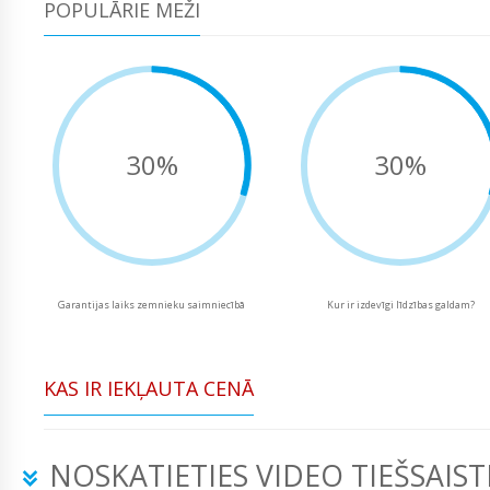
POPULĀRIE MEŽI
30%
30%
Garantijas laiks zemnieku saimniecībā
Kur ir izdevīgi līdzības galdam?
KAS IR IEKĻAUTA CENĀ
NOSKATIETIES VIDEO TIEŠSAIST