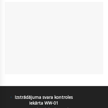
Izstrādājuma svara kontroles
iekārta WW-01