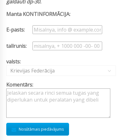
galdauti dp-30.
Manta KONTINFORMĀCIJA:
E-pasts:
tallrunis:
valsts:
Krievijas Federācija
Komentārs:
Nosūtāmais piedāvājums