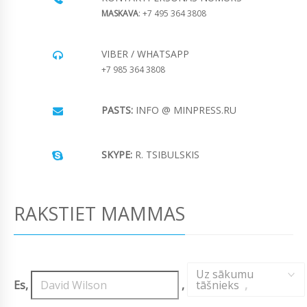
MASKAVA
: +7 495 364 3808
VIBER / WHATSAPP
+7 985 364 3808
PASTS:
INFO @ MINPRESS.RU
SKYPE:
R. TSIBULSKIS
RAKSTIET MAMMAS
Uz sākumu
Es,
,
tāšnieks
,