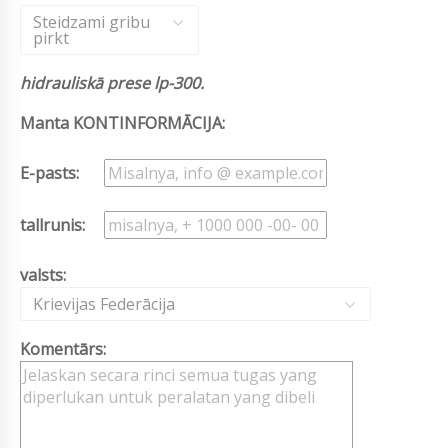
Steidzami gribu
pirkt
hidrauliskā prese lp-300.
Manta KONTINFORMĀCIJA:
E-pasts:
tallrunis:
valsts:
Krievijas Federācija
Komentārs: