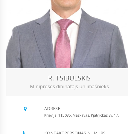
R. TSIBULSKIS
Minipreses dibinātājs un imašnieks
ADRESE
Krievija, 115035, Maskavas, Pjatņickas Sv. 17.
KONTAKTPERSONAS NUMURS