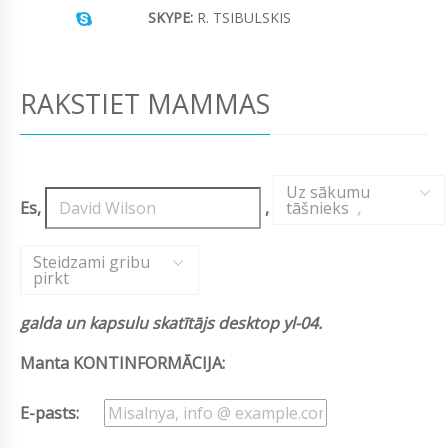
SKYPE:
R. TSIBULSKIS
RAKSTIET MAMMAS
Uz sākumu
Es,
,
tāšnieks
,
Steidzami gribu
pirkt
galda un kapsulu skatītājs desktop yl-04.
Manta KONTINFORMĀCIJA:
E-pasts: