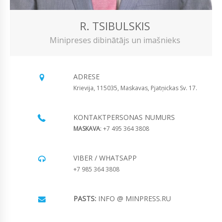
R. TSIBULSKIS
Minipreses dibinātājs un imašnieks
ADRESE
Krievija, 115035, Maskavas, Pjatņickas Sv. 17.
KONTAKTPERSONAS NUMURS
MASKAVA
: +7 495 364 3808
VIBER / WHATSAPP
+7 985 364 3808
PASTS:
INFO @ MINPRESS.RU