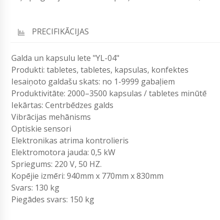
PRECIFIKĀCIJAS
Galda un kapsulu lete "YL-04"
Produkti: tabletes, tabletes, kapsulas, konfektes
Iesaiņoto galdašu skats: no 1-9999 gabaļiem
Produktivitāte: 2000–3500 kapsulas / tabletes minūtē
Iekārtas: Centrbēdzes galds
Vibrācijas mehānisms
Optiskie sensori
Elektronikas atrima kontrolieris
Elektromotora jauda: 0,5 kW
Spriegums: 220 V, 50 HZ.
Kopējie izmēri: 940mm x 770mm x 830mm
Svars: 130 kg
Piegādes svars: 150 kg