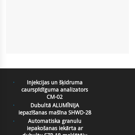
Injekcijas un šķidruma
caurspīdīguma analizators
CM-02
Dubultā ALUMĪNIJA
iepazīšanas mašīna SHWD-28
Automatiska granulu
iepakošanas iekārta ar