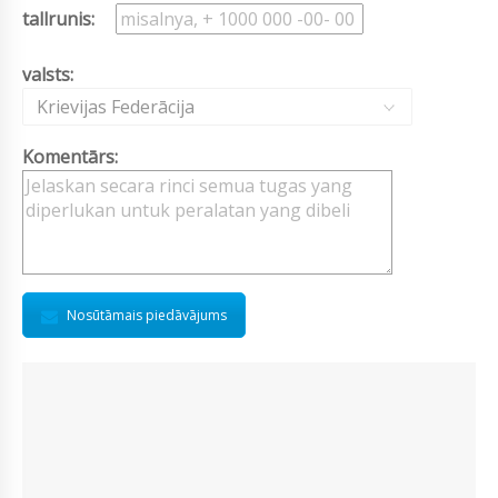
tallrunis:
valsts:
Krievijas Federācija
Komentārs:
Nosūtāmais piedāvājums