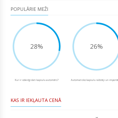
POPULĀRIE MEŽI
28%
26%
Kur ir izdevīgi dati kapsulu automāts?
Automatisko kapsulu ražotāji un importē
KAS IR IEKĻAUTA CENĀ