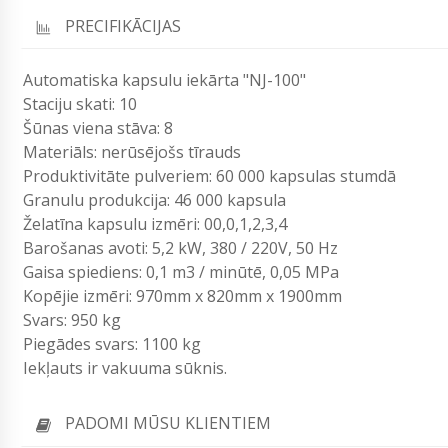
PRECIFIKĀCIJAS
Automatiska kapsulu iekārta "NJ-100"
Staciju skati: 10
Šūnas viena stāva: 8
Materiāls: nerūsējošs tīrauds
Produktivitāte pulveriem: 60 000 kapsulas stumdā
Granulu produkcija: 46 000 kapsula
Želatīna kapsulu izmēri: 00,0,1,2,3,4
Barošanas avoti: 5,2 kW, 380 / 220V, 50 Hz
Gaisa spiediens: 0,1 m3 / minūtē, 0,05 MPa
Kopējie izmēri: 970mm x 820mm x 1900mm
Svars: 950 kg
Piegādes svars: 1100 kg
Iekļauts ir vakuuma sūknis.
PADOMI MŪSU KLIENTIEM