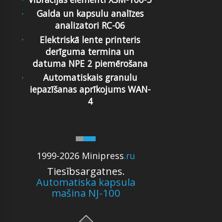
Galda un kapsulu analīzes
analizatori RC-06
Elektriskā lente printeris
derīguma termina un
datuma NPE 2 piemērošana
Automatiskais granulu
iepazīšanas aprīkojums WAN-
4
1999-2026 Minipress
.ru
Tiesībsargatnes.
Automatiska kapsula
mašina NJ-100