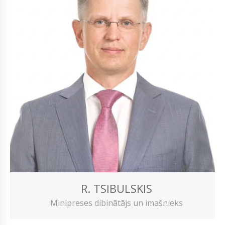
R. TSIBULSKIS
Minipreses dibinātājs un imašnieks