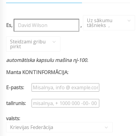
Uz sākumu
Es,
,
tāšnieks
,
Steidzami gribu
pirkt
automātiska kapsulu mašina nj-100.
Manta KONTINFORMĀCIJA:
E-pasts:
tallrunis:
valsts:
Krievijas Federācija