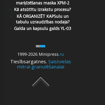
marķīzēšanas maska XPM-2
Kā atsūtītu izrakstu procesu?
KĀ ORGANIZĒT KAPSulu un
tabulu uzraudzības nodaļa?
Galda un kapsulu galds YL-03
1999-2026 Minipress
.ru
Tiesībsargatnes.
Saistvielas
mitrai granulēšanaiai