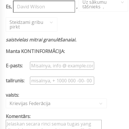
Uz sākumu
Es,
,
tāšnieks
,
Steidzami gribu
pirkt
saistvielas mitrai granulēšanaiai.
Manta KONTINFORMĀCIJA:
E-pasts:
tallrunis:
valsts:
Krievijas Federācija
Komentārs: