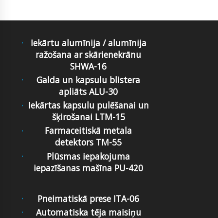
Iekārtu alumīnija / alumīnija
ražošana ar skārienekrānu
SHWA-16
Galda un kapsulu blistera
apliāts ALU-30
Iekārtas kapsulu pulēšanai un
šķirošanai LTM-15
Farmaceitiskā metala
detektors TM-55
Plūsmas iepakojuma
iepazīšanas mašīna PU-420
Pneimatiskā prese ITA-06
Automatiska tēja maisiņu