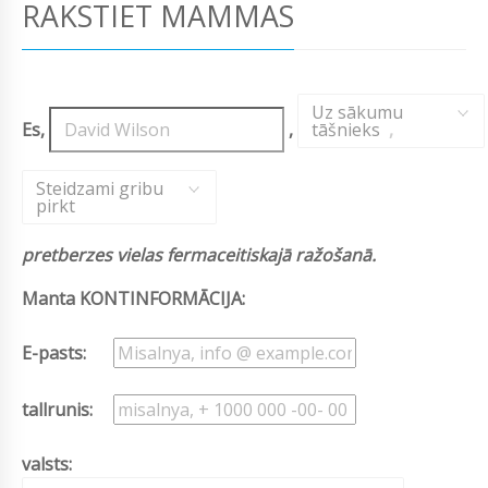
RAKSTIET MAMMAS
Uz sākumu
Es,
,
tāšnieks
,
Steidzami gribu
pirkt
pretberzes vielas fermaceitiskajā ražošanā.
Manta KONTINFORMĀCIJA:
E-pasts:
tallrunis:
valsts: