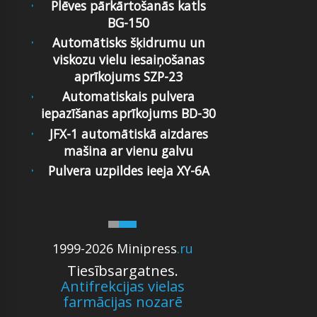
Plēves pārkārtošanās katls
BG-150
Automātisks šķidrumu un
viskozu vielu iesaiņošanas
aprīkojums SZP-23
Automatiskais pulvera
iepazīšanas aprīkojums BD-30
JFX-1 automātiskā aizdares
mašina ar vienu galvu
Pulvera uzpildes ieeja XY-6A
1999-2026 Minipress
.ru
Tiesībsargatnes.
Antifrekcijas vielas
farmācijas nozarē