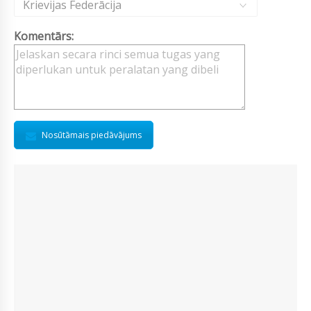
Krievijas Federācija
Komentārs:
Nosūtāmais piedāvājums