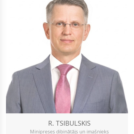
R. TSIBULSKIS
Minipreses dibinātājs un imašnieks