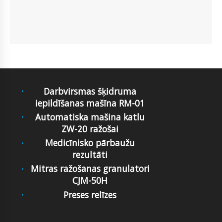
Darbvirsmas šķidruma
iepildīšanas mašīna RM-01
Automatiska mašina katlu
ZW-20 ražošai
Medicīnisko pārbaužu
rezultāti
Mitras ražošanas granulatori
CJM-50H
Preses relīzes