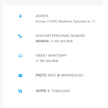
ADRESE
Krievija, 115035, Maskavas, Pjatņickas Sv. 17.
KONTAKTPERSONAS NUMURS
MASKAVA
: +7 495 364 3808
VIBER / WHATSAPP
+7 985 364 3808
PASTS:
INFO @ MINPRESS.RU
SKYPE:
R. TSIBULSKIS