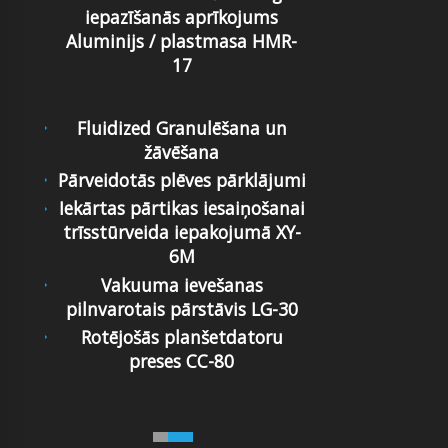
iepazīšanās aprīkojums
Aluminijs / plastmasa HMR-
17
Fluidized Granulēšana un
žāvēšana
Pārveidotās plēves pārklājumi
Iekārtas pārtikas iesaiņošanai
trīsstūrveida iepakojumā XY-
6M
Vakuuma ievešanas
pilnvarotais pārstāvis LG-30
Rotējošās planšetdatoru
preses CC-80