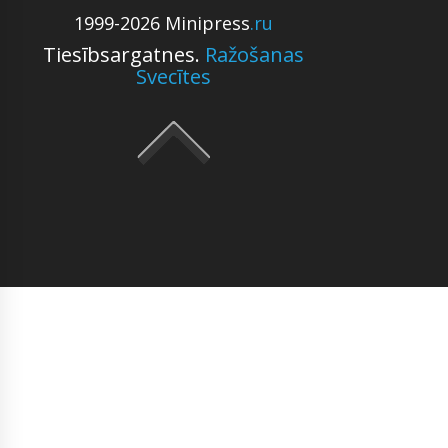
1999-2026 Minipress
.ru
Tiesībsargatnes.
Ražošanas
Svecītes