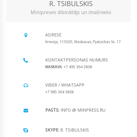
R. TSIBULSKIS
Minipreses dibinātājs un imašnieks
ADRESE
Krievija, 115035, Maskavas, Pjatņickas Sv. 17.
KONTAKTPERSONAS NUMURS
MASKAVA
: +7 495 364 3808
VIBER / WHATSAPP
+7 985 364 3808
PASTS:
INFO @ MINPRESS.RU
SKYPE:
R. TSIBULSKIS