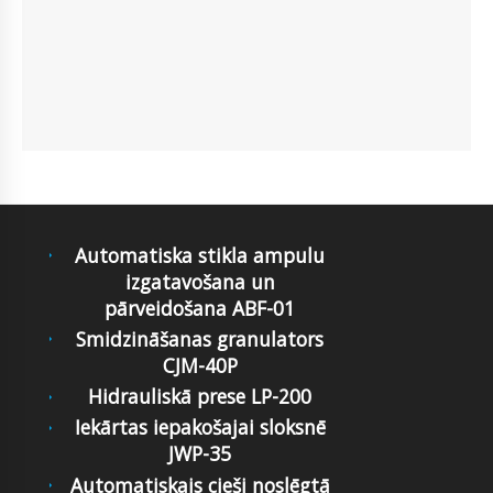
Automatiska stikla ampulu
izgatavošana un
pārveidošana ABF-01
Smidzināšanas granulators
CJM-40P
Hidrauliskā prese LP-200
Iekārtas iepakošajai sloksnē
JWP-35
Automatiskais cieši noslēgtā