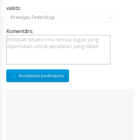
valsts:
Krievijas Federācija
Komentārs:
Nosūtāmais piedāvājums