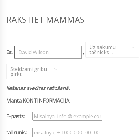
RAKSTIET MAMMAS
Uz sākumu
Es,
,
tāšnieks
,
Steidzami gribu
pirkt
liešanas svecītes ražošanā.
Manta KONTINFORMĀCIJA:
E-pasts:
tallrunis: