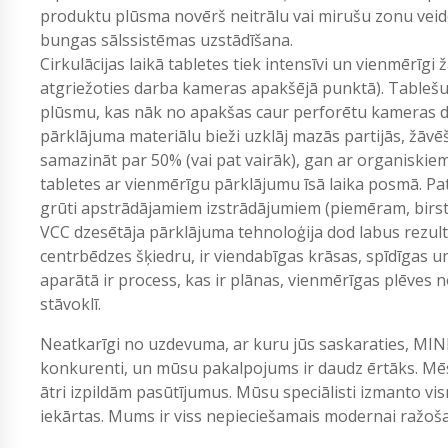
produktu plūsma novērš neitrālu vai mirušu zonu veido
bungas sālssistēmas uzstādīšana.
Cirkulācijas laikā tabletes tiek intensīvi un vienmērīg
atgriežoties darba kameras apakšējā punktā). Tablešu
plūsmu, kas nāk no apakšas caur perforētu kameras di
pārklājuma materiālu bieži uzklāj mazās partijās, žāvē
samazināt par 50% (vai pat vairāk), gan ar organiskie
tabletes ar vienmērīgu pārklājumu īsā laika posmā. Pat
grūti apstrādājamiem izstrādājumiem (piemēram, birst
VCC dzesētāja pārklājuma tehnoloģija dod labus rezultā
centrbēdzes šķiedru, ir viendabīgas krāsas, spīdīgas u
aparātā ir process, kas ir plānas, vienmērīgas plēves 
stāvoklī.
Neatkarīgi no uzdevuma, ar kuru jūs saskaraties, MIN
konkurenti, un mūsu pakalpojums ir daudz ērtāks. Mēs
ātri izpildām pasūtījumus. Mūsu speciālisti izmanto vi
iekārtas. Mums ir viss nepieciešamais modernai ražošan