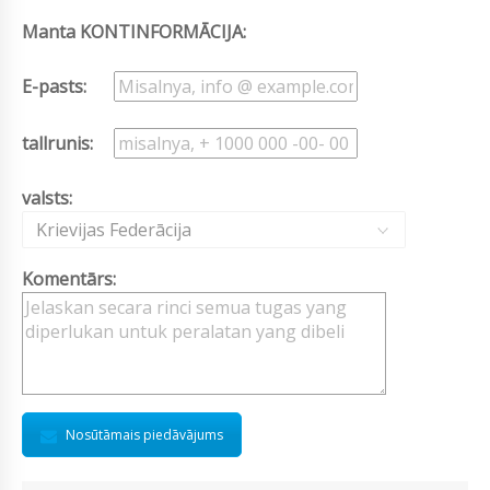
Manta KONTINFORMĀCIJA:
E-pasts:
tallrunis:
valsts:
Krievijas Federācija
Komentārs:
Nosūtāmais piedāvājums