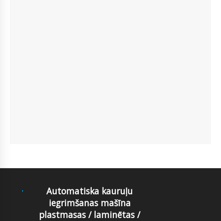
Automatiska kauruļu
iegrimšanas mašīna
plastmasas / laminētas /