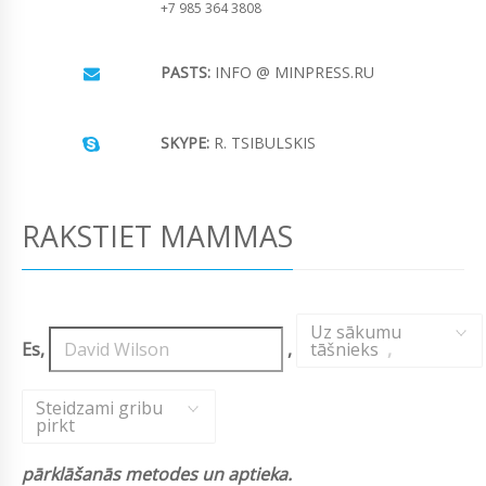
+7 985 364 3808
PASTS:
INFO @ MINPRESS.RU
SKYPE:
R. TSIBULSKIS
RAKSTIET MAMMAS
Uz sākumu
Es,
,
tāšnieks
,
Steidzami gribu
pirkt
pārklāšanās metodes un aptieka.