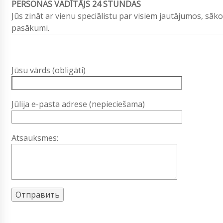
PERSONAS VADĪTĀJS 24 STUNDAS
Jūs zināt ar vienu speciālistu par visiem jautājumos, sāko
pasākumi.
Jūsu vārds (obligāti)
Jūlija e-pasta adrese (nepieciešama)
Atsauksmes: