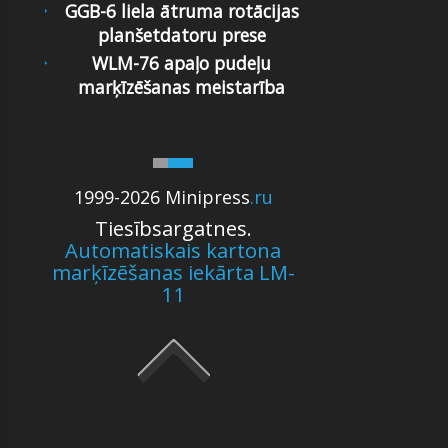
GGB-6 liela ātruma rotācijas
planšetdatoru prese
WLM-76 apaļo pudeļu
marķīzēšanas meistarība
1999-2026 Minipress
.ru
Tiesībsargatnes.
Automatiskais kartona
marķīzēšanas iekārta LM-
11