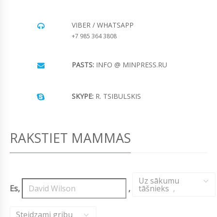
VIBER / WHATSAPP
+7 985 364 3808
PASTS:
INFO @ MINPRESS.RU
SKYPE:
R. TSIBULSKIS
RAKSTIET MAMMAS
Uz sākumu
Es,
,
tāšnieks
,
Steidzami gribu