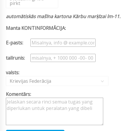
pirkt
automātiskās mašīna kartona Kārbu marķīzai lm-11.
Manta KONTINFORMĀCIJA:
E-pasts:
tallrunis:
valsts:
Krievijas Federācija
Komentārs: