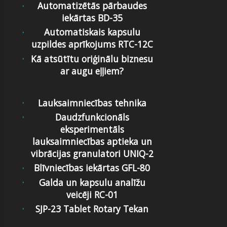
Automatizētās pārbaudes
iekārtas BD-35
Automatiskais kapsulu
uzpildes aprīkojums RTC-12C
Kā atsūtītu oriģinālu biznesu
ar augu eļļiem?
Lauksaimniecības tehnika
Daudzfunkcionāls
eksperimentāls
lauksaimniecības aptieka un
vibrācijas granulatori UNIQ-2
Blīvniecības iekārtas GFL-80
Galda un kapsulu analīžu
veicēji RC-01
SJP-23 Tablet Rotary Tekan