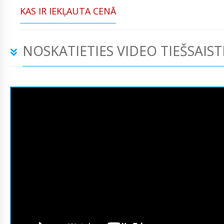
KAS IR IEKĻAUTA CENĀ
NOSKATIETIES VIDEO TIEŠSAIST