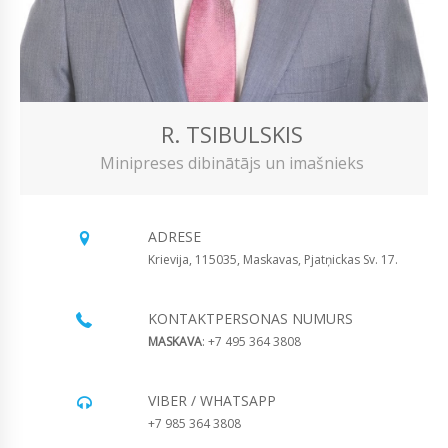
R. TSIBULSKIS
Minipreses dibinātājs un imašnieks
ADRESE
Krievija, 115035, Maskavas, Pjatņickas Sv. 17.
KONTAKTPERSONAS NUMURS
MASKAVA
: +7 495 364 3808
VIBER / WHATSAPP
+7 985 364 3808