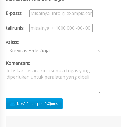
E-pasts:
tallrunis:
valsts:
Krievijas Federācija
Komentārs:
Nosūtāmais piedāvājums