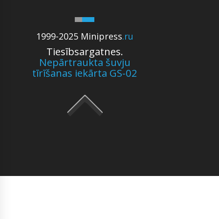
1999-2025 Minipress
.ru
Tiesībsargatnes.
Nepārtraukta šuvju
tīrīšanas iekārta GS-02