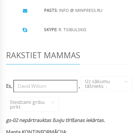
PASTS:
INFO @ MINPRESS.RU
SKYPE:
R. TSIBULSKIS
RAKSTIET MAMMAS
Uz sākumu
Es,
,
tāšnieks
,
Steidzami gribu
pirkt
gs-02 nepārtrauktas šuvju tīrīšanas iekārtas.
Manta KONTINFORMĀCIJA: