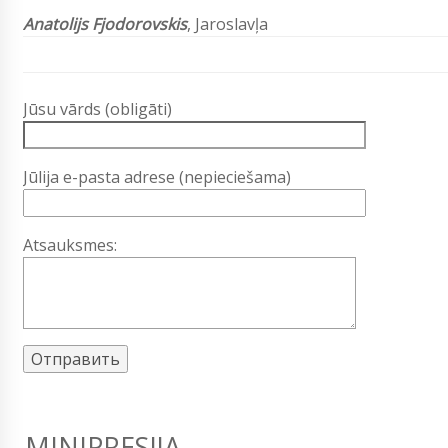
Anatolijs Fjodorovskis
, Jaroslavļa
Jūsu vārds (obligāti)
Jūlija e-pasta adrese (nepieciešama)
Atsauksmes:
MINIPRESIJA