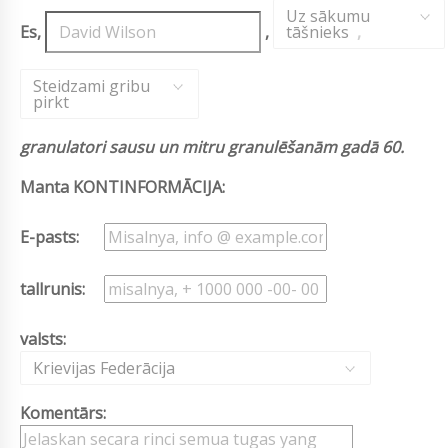
Uz sākumu
Es,
,
tāšnieks
,
Steidzami gribu
pirkt
granulatori sausu un mitru granulēšanām gadā 60.
Manta KONTINFORMĀCIJA:
E-pasts:
tallrunis:
valsts:
Krievijas Federācija
Komentārs: