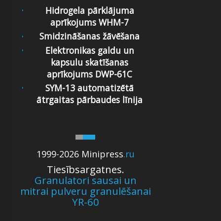
Hidrogela pārklājuma
aprīkojums WHM-7
Smidzināšanas žāvēšana
Elektronikas galdu un
kapsulu skatīšanas
aprīkojums DWP-61C
SYM-13 automatizētā
ātrgaitas pārbaudes līnija
1999-2026 Minipress
.ru
Tiesībsargatnes.
Granulatori sausai un
mitrai pulveru granulēšanai
YR-60