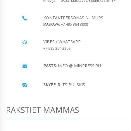
Krievija, 115035, Maskavas, Pjatņickas Sv. 17.
KONTAKTPERSONAS NUMURS
MASKAVA
: +7 495 364 3808
VIBER / WHATSAPP
+7 985 364 3808
PASTS:
INFO @ MINPRESS.RU
SKYPE:
R. TSIBULSKIS
RAKSTIET MAMMAS