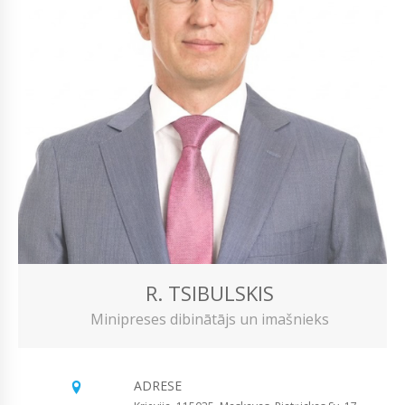
R. TSIBULSKIS
Minipreses dibinātājs un imašnieks
ADRESE