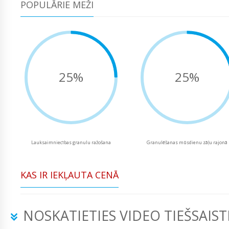
POPULĀRIE MEŽI
25%
25%
Lauksaimniecības granulu ražošana
Granulēšanas mūsdienu zāļu rajonā
KAS IR IEKĻAUTA CENĀ
NOSKATIETIES VIDEO TIEŠSAIST