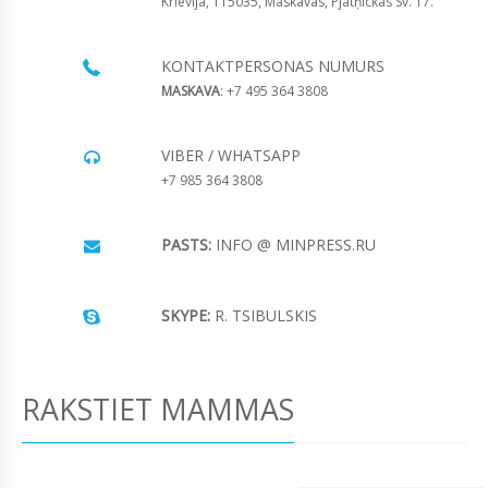
Krievija, 115035, Maskavas, Pjatņickas Sv. 17.
KONTAKTPERSONAS NUMURS
MASKAVA
: +7 495 364 3808
VIBER / WHATSAPP
+7 985 364 3808
PASTS:
INFO @ MINPRESS.RU
SKYPE:
R. TSIBULSKIS
RAKSTIET MAMMAS