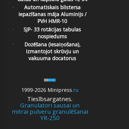
Automatiskais blistersa
iepazīšanas māja Aluminijs /
PVH HMR-10
SJP- 33 rotācijas tabulas
nospiedums
Dozēšana (iesaiņošana),
izmantojot skrūvju un
vakuuma docatorus
1999-2026 Minipress
.ru
Tiesībsargatnes.
Granulatori sausai un
mitrai pulveru granulēšanai
YR-250