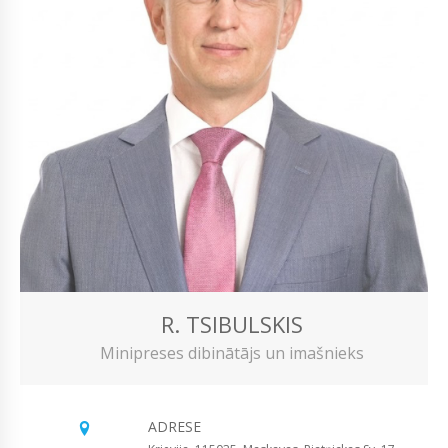
R. TSIBULSKIS
Minipreses dibinātājs un imašnieks
ADRESE