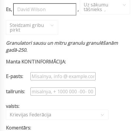
Uz sākumu
Es,
,
tāšnieks
,
Steidzami gribu
pirkt
Granulatori sausu un mitru granulu granulēšanām
gadā-250.
Manta KONTINFORMĀCIJA:
E-pasts:
tallrunis:
valsts:
Krievijas Federācija
Komentārs: