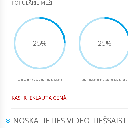
POPULĀRIE MEŽI
25%
25%
Lauksaimniecības granulu ražošana
Granulēšanas mūsdienu zāļu rajonā
KAS IR IEKĻAUTA CENĀ
NOSKATIETIES VIDEO TIEŠSAIST