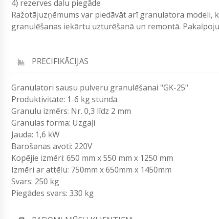
4) rezerves dalu piegāde
Ražotājuzņēmums var piedāvāt arī granulatora modeli, k
granulēšanas iekārtu uzturēšanā un remontā. Pakalpojum
PRECIFIKĀCIJAS
Granulatori sausu pulveru granulēšanai "GK-25"
Produktivitāte: 1-6 kg stundā.
Granulu izmērs: Nr. 0,3 līdz 2 mm
Granulas forma: Uzgaļi
Jauda: 1,6 kW
Barošanas avoti: 220V
Kopējie izmēri: 650 mm x 550 mm x 1250 mm
Izmēri ar attēlu: 750mm x 650mm x 1450mm
Svars: 250 kg
Piegādes svars: 330 kg