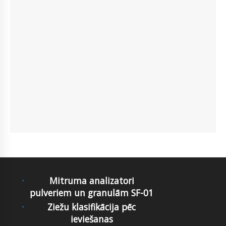
Mitruma analizatori
pulveriem un granulām SF-01
Ziežu klasifikācija pēc
ieviešanas