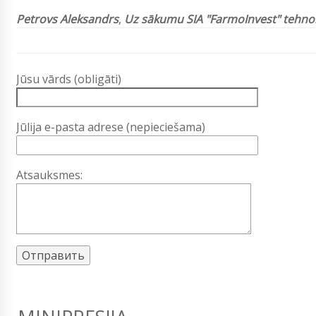
Petrovs Aleksandrs
,
Uz sākumu SIA "FarmoInvest" tehno
Jūsu vārds (obligāti)
Jūlija e-pasta adrese (nepieciešama)
Atsauksmes: