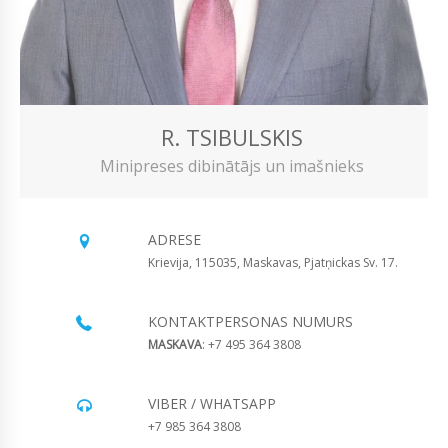
R. TSIBULSKIS
Minipreses dibinātājs un imašnieks
ADRESE
Krievija, 115035, Maskavas, Pjatņickas Sv. 17.
KONTAKTPERSONAS NUMURS
MASKAVA
: +7 495 364 3808
VIBER / WHATSAPP
+7 985 364 3808