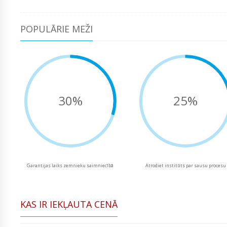
POPULĀRIE MEŽI
30%
25%
Garantijas laiks zemnieku saimniecībā
Atrodiet institūts par sausu procesu
KAS IR IEKĻAUTA CENĀ