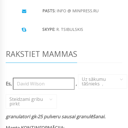
PASTS:
INFO @ MINPRESS.RU
SKYPE:
R. TSIBULSKIS
RAKSTIET MAMMAS
Uz sākumu
Es,
,
tāšnieks
,
Steidzami gribu
pirkt
granulatori gk-25 pulveru sausai granulēšanai.