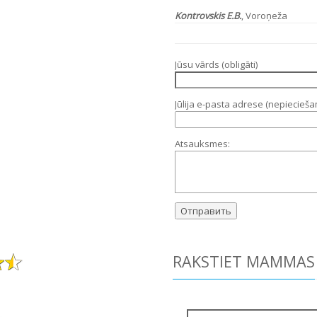
Kontrovskis E.B.
, Voroņeža
Jūsu vārds (obligāti)
Jūlija e-pasta adrese (nepiecieš
Atsauksmes:
RAKSTIET MAMMAS