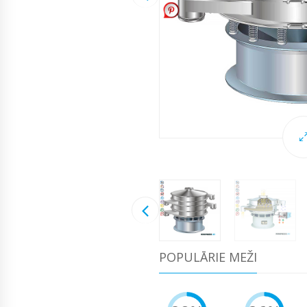
POPULĀRIE MEŽI