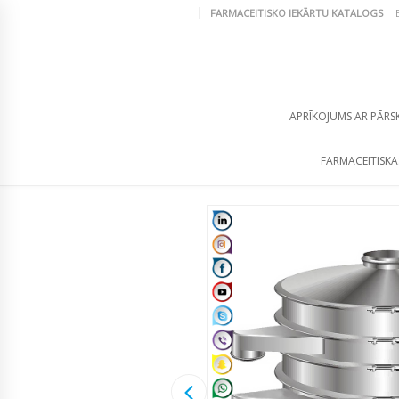
FARMACEITISKO IEKĀRTU KATALOGS
APRĪKOJUMS AR PĀRS
FARMACEITISKA