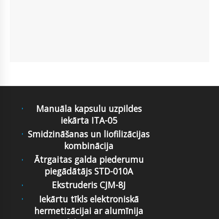
Manuāla kapsulu uzpildes
iekārta ITA-05
Smidzināšanas un liofilizācijas
kombinācija
Ātrgaitas galda piederumu
piegādātājs STD-010A
Ekstruderis CJM-8J
Iekārtu tīkls elektroniskā
hermetizācijai ar alumīnija