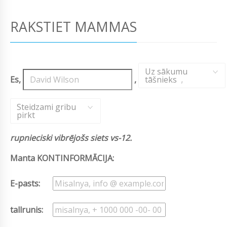
RAKSTIET MAMMAS
Uz sākumu
Es,
,
tāšnieks
,
Steidzami gribu
pirkt
rupnieciski vibrējošs siets vs-12.
Manta KONTINFORMĀCIJA:
E-pasts:
tallrunis: