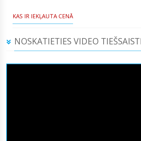
KAS IR IEKĻAUTA CENĀ
NOSKATIETIES VIDEO TIEŠSAIST