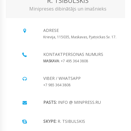
R. TSIBULSKIS
Minipreses dibinātājs un imašnieks
ADRESE
Krievija, 115035, Maskavas, Pjatņickas Sv. 17.
KONTAKTPERSONAS NUMURS
MASKAVA
: +7 495 364 3808
VIBER / WHATSAPP
+7 985 364 3808
PASTS:
INFO @ MINPRESS.RU
SKYPE:
R. TSIBULSKIS