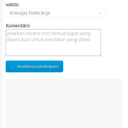
valsts:
Krievijas Federācija
Komentārs:
Nosūtāmais piedāvājums