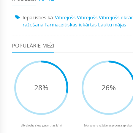
Iepazīsties kā:
Vibrejošs
Vibrejošs
Vībrejošs ekrā
ražošana
Farmaceitiskas iekārtas
Lauku mājas
POPULĀRIE MEŽI
28%
26%
Vibrejosha sieta garantijas laiki
Sīka pūvera ražēšanas procesa aprakst