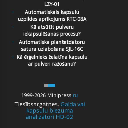
LZY-01
Automatiskais kapsulu
uzpildes aprīkojums RTC-08A
Kā atsūtīt pulveru
iekapsulēšanas procesu?
Automatiska planšetdatoru
satura uzlabošana SJL-16C
Kā ērģelnieks želatīna kapsulu
ar pulveri ražošanu?
1999-2026 Minipress
.ru
Tiesībsargatnes.
Galda vai
kapsulu biezuma
analizatori HD-02