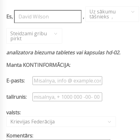
Uz sākumu
Es,
,
tāšnieks
,
Steidzami gribu
pirkt
analizatora biezuma tabletes vai kapsulas hd-02.
Manta KONTINFORMĀCIJA:
E-pasts:
tallrunis:
valsts:
Krievijas Federācija
Komentārs: