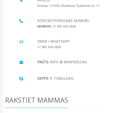
Krievija, 115035, Maskavas, Pjatņickas Sv. 17.
KONTAKTPERSONAS NUMURS
MASKAVA
: +7 495 364 3808
VIBER / WHATSAPP
+7 985 364 3808
PASTS:
INFO @ MINPRESS.RU
SKYPE:
R. TSIBULSKIS
RAKSTIET MAMMAS