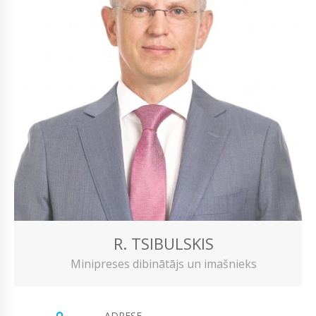
R. TSIBULSKIS
Minipreses dibinātājs un imašnieks
ADRESE