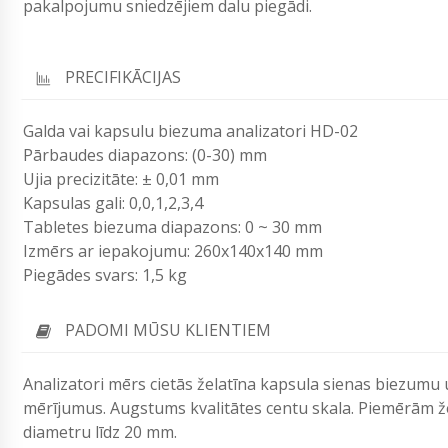
pakalpojumu sniedzējiem dalu piegādi.
PRECIFIKĀCIJAS
Galda vai kapsulu biezuma analizatori HD-02
Pārbaudes diapazons: (0-30) mm
Ujia precizitāte: ± 0,01 mm
Kapsulas gali: 0,0,1,2,3,4
Tabletes biezuma diapazons: 0 ~ 30 mm
Izmērs ar iepakojumu: 260x140x140 mm
Piegādes svars: 1,5 kg
PADOMI MŪSU KLIENTIEM
Analizatori mērs cietās želatīna kapsula sienas biezumu
mērījumus. Augstums kvalitātes centu skala. Piemērām že
diametru līdz 20 mm.