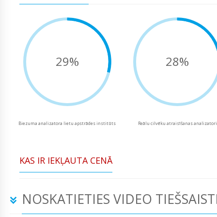
29%
28%
Biezuma analizatora lietu apstrādes institūts
Reālu cilvēku atraisīšanas analizatori
KAS IR IEKĻAUTA CENĀ
NOSKATIETIES VIDEO TIEŠSAIST