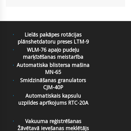
Lielās pakāpes rotācijas
plānshetdatoru preses LTM-9
WLM-76 apaļo pudeļu
marķīzēšanas meistarība
Automatiska blistersa mašina
MN-65
Smidzināšanas granulators
CJM-40P
Automatiskais kapsulu
uzpildes aprīkojums RTC-20A
Vakuuma reģistrēšanas
Žāvētavā ievešanas meklētājs