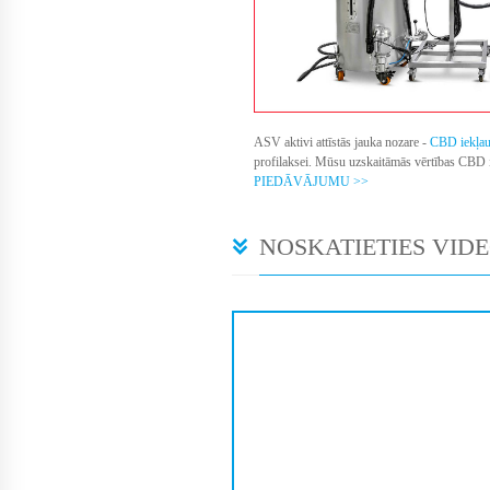
ASV aktivi attīstās jauka nozare -
CBD iekļau
profilaksei. Mūsu uzskaitāmās vērtības CBD 
PIEDĀVĀJUMU >>
NOSKATIETIES VIDE