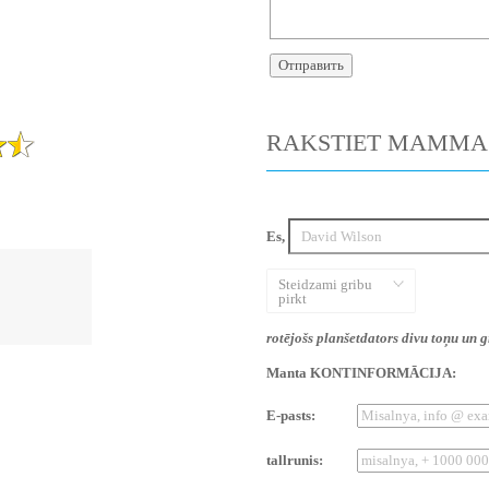
RAKSTIET MAMMA
Es,
Steidzami gribu
pirkt
rotējošs planšetdators divu toņu un 
Manta KONTINFORMĀCIJA:
E-pasts:
tallrunis: