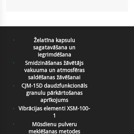
Želatīna kapsulu
sagatavāšana un
iegrimdēšana
Smidzināšanas žāvētājs
vakuuma un atmosfēras
saldēšanas žāvēšanai
CJM-15D daudzfunkcionāls
granulu pārkārtošanas
aprīkojums
Vibrācijas elementi XSM-100-
1
Mūsdienu pulveru
meklēšanas metodes