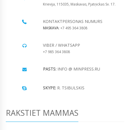
Krievija, 115035, Maskavas, Pjatņickas Sv. 17.
KONTAKTPERSONAS NUMURS
MASKAVA
: +7 495 364 3808
VIBER / WHATSAPP
+7 985 364 3808
PASTS:
INFO @ MINPRESS.RU
SKYPE:
R. TSIBULSKIS
RAKSTIET MAMMAS