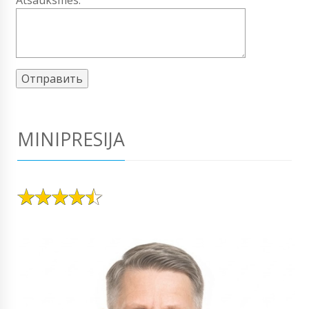
Atsauksmes:
MINIPRESIJA