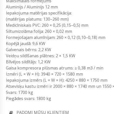
Maksimālais formējums
Aluminijs / Aluminijs 12 mm
Iepakojuma matērijas specifikācija:
(matērijas platums: 130–260 mm)
Medicīniskais PVC: 260 × 0,25 (0,15–0,5) mm
Siltumizolāma folija: 260 × 0,02 mm
Formejošajam alumīnijam: 260 × 0,12 (0,10–0,18) mm
Kopējā jaudā: 9,6 KW
Galvenais bērns: 2,2 KW
Veidņu sildīšanas plātnes: 2 × 1,5 KW
Blīvējos sildītājs: 1,2 KW
Gaisa kompresora plūsmas atrums: ≥ 0,38 m3 / min
Izmēri (L × W × H): 3940 × 720 × 1580 mm
Iepakojuma izmērs (L × W × H): 4250 × 880 × 1750 mm
Atsevisķu kastu izmēri ir 2000 × 880 × 1740 mm un 1550
Svars: 1700 kg
Piegādes svars: 1800 kg
PADOMI MŪSU KLIENTIEM