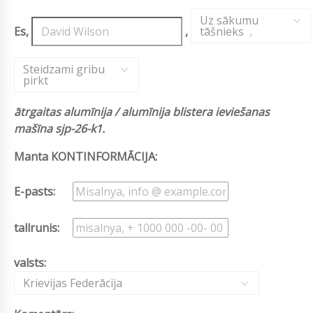
Uz sākumu
Es,
,
tāšnieks
,
Steidzami gribu
pirkt
ātrgaitas alumīnija / alumīnija blistera ieviešanas
mašīna sjp-26-k1.
Manta KONTINFORMĀCIJA:
E-pasts:
tallrunis:
valsts:
Krievijas Federācija