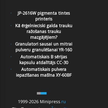
JP-2616W pigmenta tintes
printeris
Kā ērģelnieciski galda trauku
ražošanas trauku
mazgājējiem?
Granulatori sausai un mitrai
pulveru granulēšanai YR-160
Automatiskais B sērijas
kapsulu atdalītājs CC-30
Automatiskais pulvera
iepazīšanas mašīna XY-60BF
1999-2026 Minipress
.ru