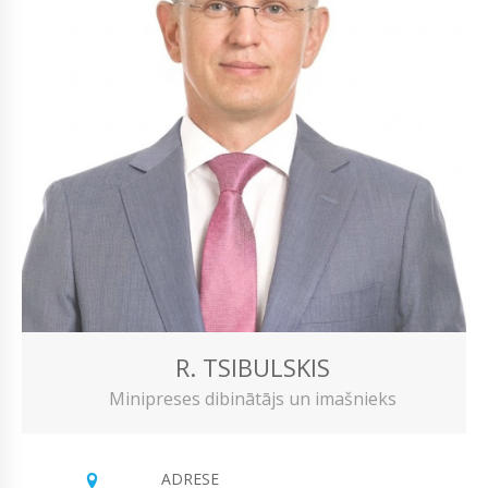
R. TSIBULSKIS
Minipreses dibinātājs un imašnieks
ADRESE