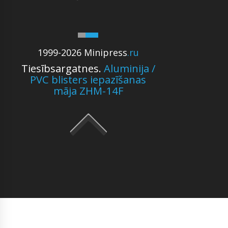
1999-2026 Minipress
.ru
Tiesībsargatnes.
Aluminija /
PVC blisters iepazīšanas
māja ZHM-14F