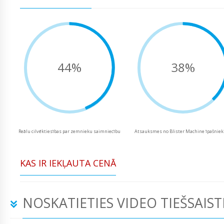
44%
38%
Reālu cilvēktiesības par zemnieku saimniecību
Atsauksmes no Blister Machine īpašnie
KAS IR IEKĻAUTA CENĀ
NOSKATIETIES VIDEO TIEŠSAIST