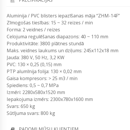
Aluminija / PVC blisters iepazīšanas māja “ZHM-14F”
Zīmogošas tiesības: 15 ~ 32 reizes / min
Forma: 2 veidnes / reizes
Celojuma regulēšanas diapazons: 40 ~ 110 mm
Produktivitāte: 3800 plātnes stundā
Maks. veidnes laukums un dziļums: 245x112x18 mm
Jauda: 380 V, 50 Hz, 3,2 KW
PVC: 130 × 0,25 (0,15) mm
PTP alumīnija folija: 130 × 0,02 mm
Gaisa kompresors: > 25 m3 / min
Spiediens: 0,5 ~ 0,7 MPa
Izmēri: 2280x580x1520 mm
Iepakojuma izmērs: 2300x780x1600 mm
Svars: 650 kg
Sūtījuma svars: 800 kg
PADOMI MŪSU KLIENTIEM