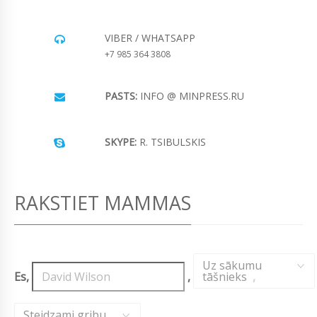
VIBER / WHATSAPP
+7 985 364 3808
PASTS:
INFO @ MINPRESS.RU
SKYPE:
R. TSIBULSKIS
RAKSTIET MAMMAS
Uz sākumu
Es,
,
tāšnieks
,
Steidzami gribu