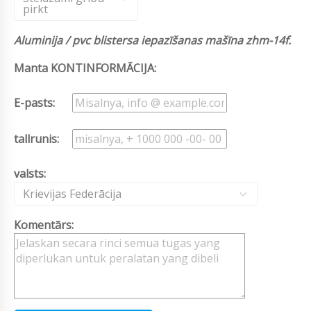
pirkt
Aluminija / pvc blistersa iepazīšanas mašīna zhm-14f.
Manta KONTINFORMĀCIJA:
E-pasts:
tallrunis:
valsts:
Krievijas Federācija
Komentārs: