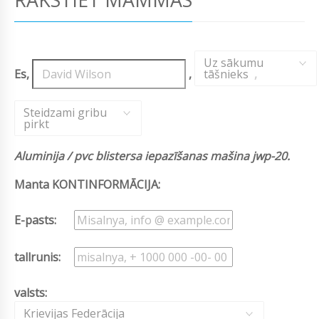
Uz sākumu
Es,
,
tāšnieks
,
Steidzami gribu
pirkt
Aluminija / pvc blistersa iepazīšanas mašina jwp-20.
Manta KONTINFORMĀCIJA:
E-pasts:
tallrunis:
valsts:
Krievijas Federācija