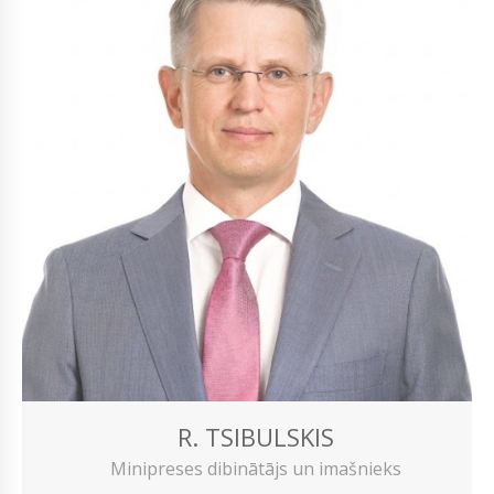
R. TSIBULSKIS
Minipreses dibinātājs un imašnieks