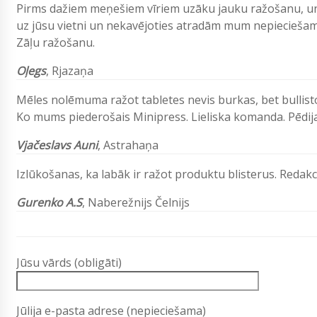
Pirms dažiem meņešiem vīriem uzāku jauku ražošanu, un 
uz jūsu vietni un nekavējoties atradām mum nepieciešamo 
Zāļu ražošanu.
Oļegs
, Rjazaņa
Mēles nolēmuma ražot tabletes nevis burkas, bet bullist
Ko mums piederošais Minipress. Lieliska komanda. Pēdija
Vjačeslavs
Auni
, Astrahaņa
Izlūkošanas, ka labāk ir ražot produktu blisterus. Redak
Gurenko A.S
, Naberežnijs Čelnijs
Jūsu vārds (obligāti)
Jūlija e-pasta adrese (nepieciešama)