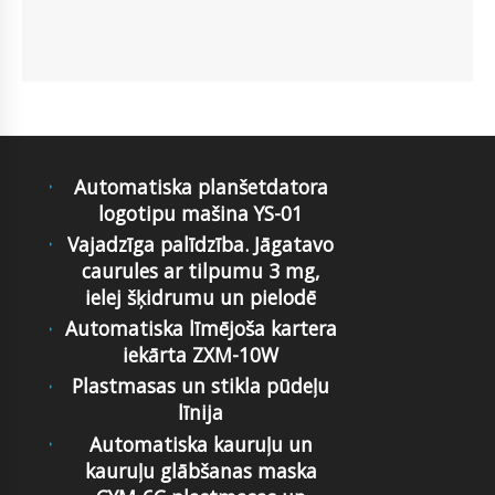
Automatiska planšetdatora
logotipu mašina YS-01
Vajadzīga palīdzība. Jāgatavo
caurules ar tilpumu 3 mg,
ielej šķidrumu un pielodē
Automatiska līmējoša kartera
iekārta ZXM-10W
Plastmasas un stikla pūdeļu
līnija
Automatiska kauruļu un
kauruļu glābšanas maska