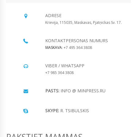
ADRESE
Krievija, 115035, Maskavas, Pjatņickas Sv. 17.
KONTAKTPERSONAS NUMURS
MASKAVA
: +7 495 364 3808
VIBER / WHATSAPP
+7 985 364 3808
PASTS:
INFO @ MINPRESS.RU
SKYPE:
R. TSIBULSKIS
RAKSTIET MAMMAS