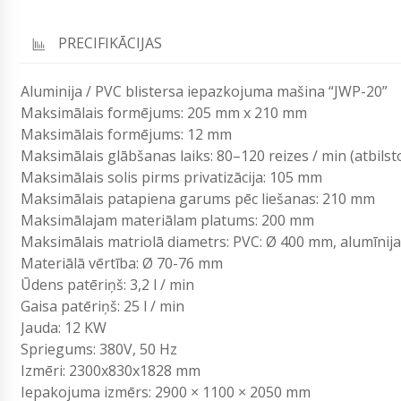
PRECIFIKĀCIJAS
Aluminija / PVC blistersa iepazkojuma mašina “JWP-20”
Maksimālais formējums: 205 mm x 210 mm
Maksimālais formējums: 12 mm
Maksimālais glābšanas laiks: 80–120 reizes / min (atbils
Maksimālais solis pirms privatizācija: 105 mm
Maksimālais patapiena garums pēc liešanas: 210 mm
Maksimālajam materiālam platums: 200 mm
Maksimālais matriolā diametrs: PVC: Ø 400 mm, alumīnija
Materiālā vērtība: Ø 70-76 mm
Ūdens patēriņš: 3,2 l / min
Gaisa patēriņš: 25 l / min
Jauda: 12 KW
Spriegums: 380V, 50 Hz
Izmēri: 2300x830x1828 mm
Iepakojuma izmērs: 2900 × 1100 × 2050 mm