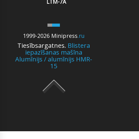
LTM-7A
1999-2026 Minipress
.ru
Tiesībsargatnes.
Blistera
iepazīšanas mašīna
Alumīnijs / alumīnijs HMR-
15