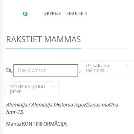
SKYPE:
R. TSIBULSKIS
RAKSTIET MAMMAS
Uz sākumu
Es,
,
tāšnieks
,
Steidzami gribu
pirkt
Aluminija / Aluminija blistersa iepazīšanas mašīna
hmr-15.
Manta KONTINFORMĀCIJA: