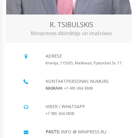
R. TSIBULSKIS
Minipreses dibinātājs un imašnieks
ADRESE
Krievija, 115035, Maskavas, Pjatņickas Sv. 17.
KONTAKTPERSONAS NUMURS
MASKAVA
: +7 495 364 3808
VIBER / WHATSAPP
+7 985 364 3808
PASTS:
INFO @ MINPRESS.RU