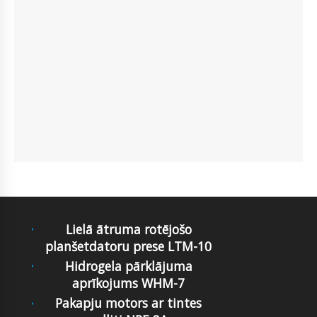
Lielā ātruma rotējošo
planšetdatoru prese LTM-10
Hidrogela pārklājuma
aprīkojums WHM-7
Pakapju motors ar tintes