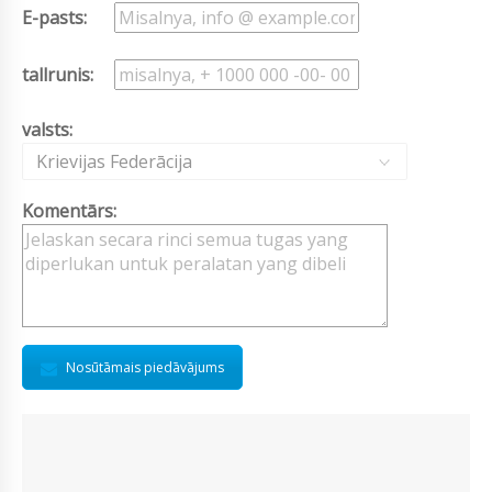
E-pasts:
tallrunis:
valsts:
Krievijas Federācija
Komentārs:
Nosūtāmais piedāvājums