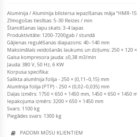
Aluminija / Aluminija blistersa iepazīšanas māja “HMR-15
Zīmogošas tiesības: 5-30 Reizes / min
Štancēšanas lapu skats: 3-4 lapas
Produktivitāte: 1200-7200gab / stundā
Gājienas regulēšanas diapazons: 40–140 mm
Maksimālais veidošanās laukums un dziļums: 250 × 120 
Gaisa kompresora jauda: ≥0,38 m3/min
Jauda: 380 V, 50 Hz, 6 KW
Korpusa specifika:
Salikta alumīnija folija - 250 × (0,11–0,15) mm
Alumīnija folija (PTP) - 250 × (0,02–0,035) mm
Daļas izmērs: 1750 × 650 × 1450 mm, 1450 × 650 × 1450
Iepakojuma izmērs: 3200 × 650 × 1450 mm
Svars: 1100 kg
Piegādes svars: 1300 kg
PADOMI MŪSU KLIENTIEM