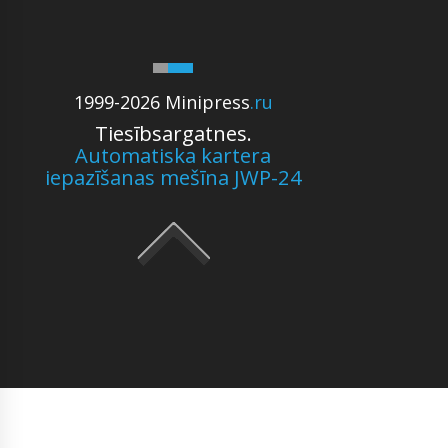
1999-2026 Minipress
.ru
Tiesībsargatnes.
Automatiska kartera
iepazīšanas mešīna JWP-24