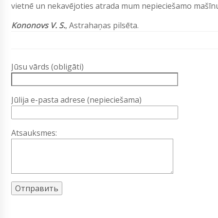
vietnē un nekavējoties atrada mum nepieciešamo mašīnu. Ļ
Kononovs V. S.
,
Astrahaņas pilsēta.
Jūsu vārds (obligāti)
Jūlija e-pasta adrese (nepieciešama)
Atsauksmes: