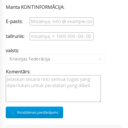
Manta KONTINFORMĀCIJA:
E-pasts:
tallrunis:
valsts:
Krievijas Federācija
Komentārs:
Nosūtāmais piedāvājums