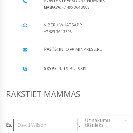
KONTAKTPERSONAS NUMURS
MASKAVA
: +7 495 364 3808
VIBER / WHATSAPP
+7 985 364 3808
PASTS:
INFO @ MINPRESS.RU
SKYPE:
R. TSIBULSKIS
RAKSTIET MAMMAS
Uz sākumu
Es,
,
tāšnieks
,