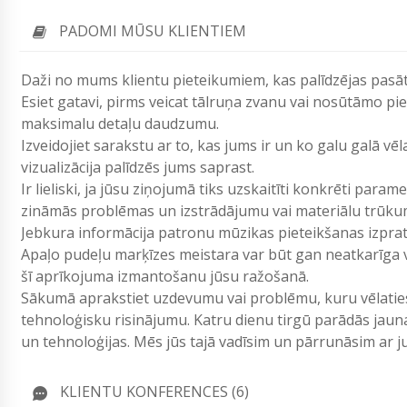
PADOMI MŪSU KLIENTIEM
Daži no mums klientu pieteikumiem, kas palīdzējas pas
Esiet gatavi, pirms veicat tālruņa zvanu vai nosūtāmo p
maksimalu detaļu daudzumu.
Izveidojiet sarakstu ar to, kas jums ir un ko galu galā vē
vizualizācija palīdzēs jums saprast.
Ir lieliski, ja jūsu ziņojumā tiks uzskaitīti konkrēti param
zināmās problēmas un izstrādājumu vai materiālu trūku
Jebkura informācija patronu mūzikas pieteikšanas izpr
Apaļo pudeļu marķīzes meistara var būt gan neatkarīga vi
šī aprīkojuma izmantošanu jūsu ražošanā.
Sākumā aprakstiet uzdevumu vai problēmu, kuru vēlaties 
tehnoloģisku risinājumu. Katru dienu tirgū parādās jau
un tehnoloģijas. Mēs jūs tajā vadīsim un pārrunāsim ar
KLIENTU KONFERENCES (6)