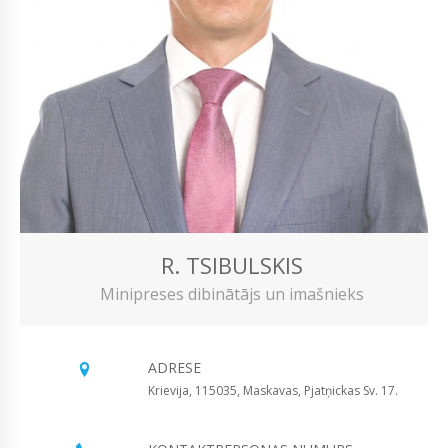
R. TSIBULSKIS
Minipreses dibinātājs un imašnieks
ADRESE
Krievija, 115035, Maskavas, Pjatņickas Sv. 17.