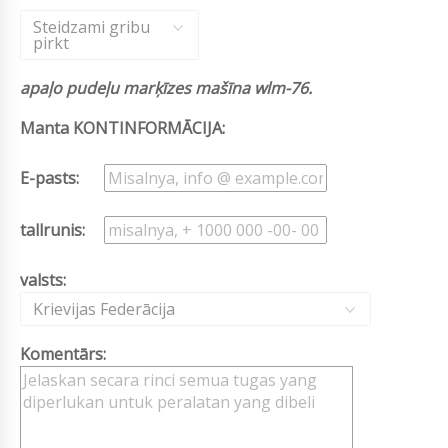
Steidzami gribu
pirkt
apaļo pudeļu marķīzes mašīna wlm-76.
Manta KONTINFORMĀCIJA:
E-pasts:
tallrunis:
valsts:
Krievijas Federācija
Komentārs: