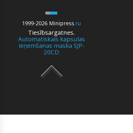
1999-2026 Minipress
.ru
Tiesībsargatnes.
Automatiskais kapsulas
ieņemšanas maska SJP-
20CD