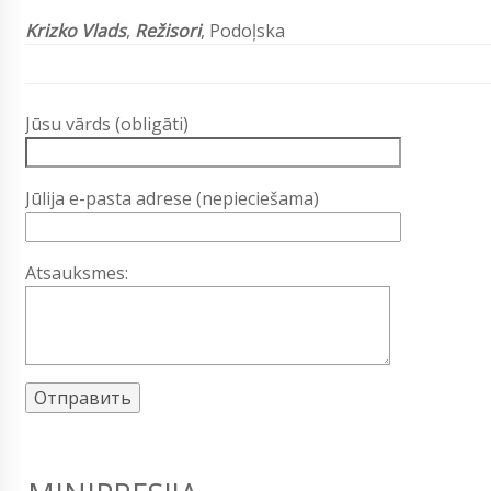
Krizko Vlads
,
Režisori
, Podoļska
Jūsu vārds (obligāti)
Jūlija e-pasta adrese (nepieciešama)
Atsauksmes: