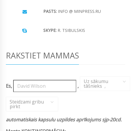
PASTS:
INFO @ MINPRESS.RU
SKYPE:
R. TSIBULSKIS
RAKSTIET MAMMAS
Uz sākumu
Es,
,
tāšnieks
,
Steidzami gribu
pirkt
automatiskais kapsulu uzpildes aprīkojums sjp-20cd.