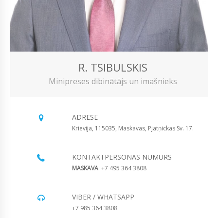
R. TSIBULSKIS
Minipreses dibinātājs un imašnieks
ADRESE
Krievija, 115035, Maskavas, Pjatņickas Sv. 17.
KONTAKTPERSONAS NUMURS
MASKAVA
: +7 495 364 3808
VIBER / WHATSAPP
+7 985 364 3808