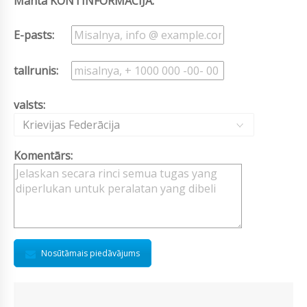
Manta KONTINFORMĀCIJA:
E-pasts:
tallrunis:
valsts:
Krievijas Federācija
Komentārs:
Nosūtāmais piedāvājums