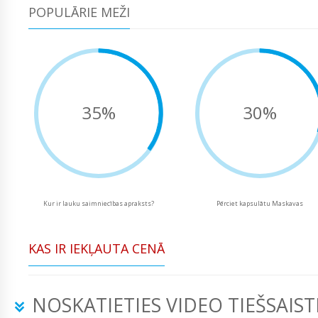
POPULĀRIE MEŽI
35%
30%
Kur ir lauku saimniecības apraksts?
Pērciet kapsulātu Maskavas
KAS IR IEKĻAUTA CENĀ
NOSKATIETIES VIDEO TIEŠSAIST