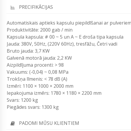
PRECIFIKĀCIJAS
Automatiskais aptieks kapsulu piepildīšanai ar pulverie
Produktivitāte: 2000 gab / min
Kapsula kapsula: # 00 ~ 5 un A ~ E droša tipa kapsula
Jauda: 380V, 50Hz, (220V 60Hz), tresfāžu, Četri vadi
Bruto jauda: 3,7 KW
Galvenā motorā jauda: 2,2 KW
Aizpildījuma procenti: > 98
Vakuums: (-0,04) ~ 0,08 MPa
Trokšņa līmenis: < 78 dB (A)
Izmēri: 1100 × 1000 × 2000 mm
Iepakojuma izmērs: 1780 × 1180 × 2200 mm
Svars: 1200 kg
Piegādes svars: 1300 kg
PADOMI MŪSU KLIENTIEM