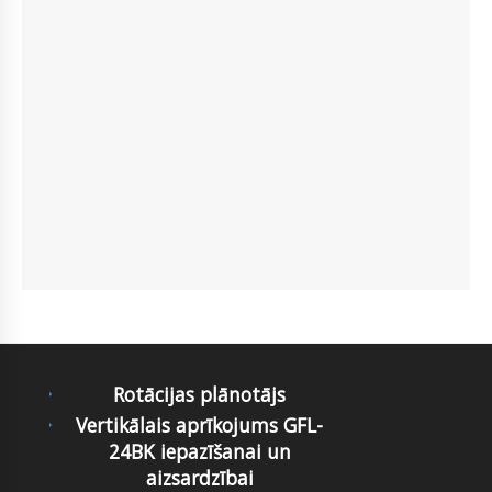
Rotācijas plānotājs
Vertikālais aprīkojums GFL-
24BK iepazīšanai un
aizsardzībai