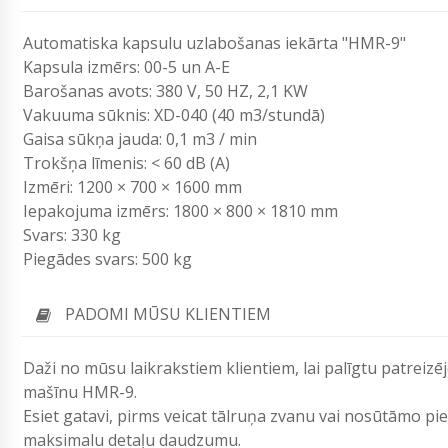
Automatiska kapsulu uzlabošanas iekārta "HMR-9"
Kapsula izmērs: 00-5 un A-E
Barošanas avots: 380 V, 50 HZ, 2,1 KW
Vakuuma sūknis: XD-040 (40 m3/stundā)
Gaisa sūkņa jauda: 0,1 m3 / min
Trokšņa līmenis: < 60 dB (A)
Izmēri: 1200 × 700 × 1600 mm
Iepakojuma izmērs: 1800 × 800 × 1810 mm
Svars: 330 kg
Piegādes svars: 500 kg
PADOMI MŪSU KLIENTIEM
Daži no mūsu laikrakstiem klientiem, lai palīgtu patrei
mašīnu HMR-9.
Esiet gatavi, pirms veicat tālruņa zvanu vai nosūtāmo p
maksimalu detaļu daudzumu.