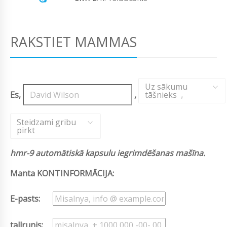
RAKSTIET MAMMAS
Uz sākumu
Es,
,
tāšnieks
,
Steidzami gribu
pirkt
hmr-9 automātiskā kapsulu iegrimdēšanas mašīna.
Manta KONTINFORMĀCIJA:
E-pasts:
tallrunis: