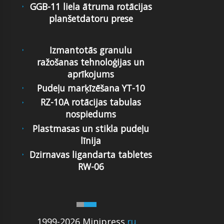
GGB-11 liela ātruma rotācijas
planšetdatoru prese
Izmantotās granulu
ražošanas tehnoloģijas un
aprīkojums
Pudeļu marķīzēšana YT-10
RZ-10A rotācijas tabulas
nospiedums
Plastmasas un stikla pudeļu
līnija
Dzirnavas ligandarta tabletes
RW-06
1999-2026 Minipress
.ru