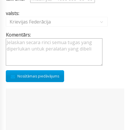
valsts:
Krievijas Federācija
Komentārs:
Nosūtāmais piedāvājums