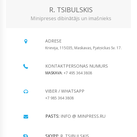
R. TSIBULSKIS
Minipreses dibinātājs un imašnieks
ADRESE
Krievija, 115035, Maskavas, Pjatņickas Sv. 17.
KONTAKTPERSONAS NUMURS
MASKAVA
: +7 495 364 3808
VIBER / WHATSAPP
+7 985 364 3808
PASTS:
INFO @ MINPRESS.RU
SKYPE:
R. TSIBULSKIS