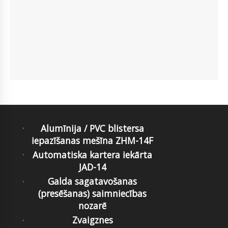
Alumīnija / PVC blistersa
iepazīšanas mešīna ZHM-14F
Automatiska kartera iekārta
JAD-14
Galda sagatavošanas
(presēšanas) saimniecības
nozarē
Zvaigznes