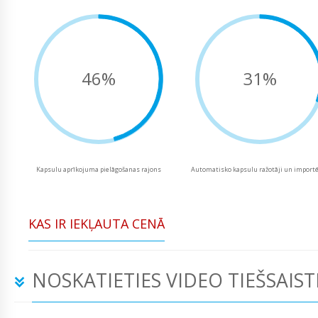
46%
31%
Kapsulu aprīkojuma pielāgošanas rajons
Automatisko kapsulu ražotāji un importē
KAS IR IEKĻAUTA CENĀ
NOSKATIETIES VIDEO TIEŠSAIST