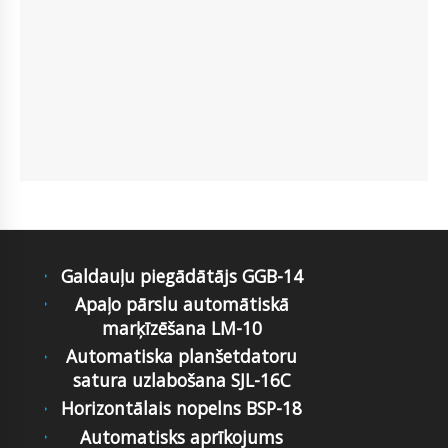
Galdauļu piegādātājs GGB-14
Apaļo pārslu automātiskā
marķīzēšana LM-10
Automatiska planšetdatoru
satura uzlabošana SJL-16C
Horizontālais nopelns BSP-18
Automatisks aprīkojums