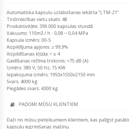
Automatiska kapsulu uzlabošanas iekārta "LTM-21"
Tirdzniecības vietu skats: 48
Produktivitāte: 396 000 kapsulas stundā
Vakuums: 110m3 / h - 0,08 ~ 0,04 MPa
Kapsula izmērs: 00-5
Aizpildījuma apjoms: ≥ 99,9%
Aizpildīšanas kļūda: < ± 4
Gaidīšanas režīma troksnis: <75 dB (A)
Izmērs: 380 V, 50 Hz, 15 KW
Iepakojuma izmērs: 1950x1550x2150 mm
Svars: 4000 kg
Piegādes svars: 4300 kg
PADOMI MŪSU KLIENTIEM
Daži no mūsu pieteikumiem klientiem, kas palīgst pasāt
kapsulu iegrimšanas mašinu.