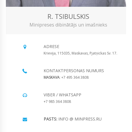
R. TSIBULSKIS
Minipreses dibinātājs un imašnieks
ADRESE
Krievija, 115035, Maskavas, Pjatņickas Sv. 17.
KONTAKTPERSONAS NUMURS
MASKAVA
: +7 495 364 3808
VIBER / WHATSAPP
+7 985 364 3808
PASTS:
INFO @ MINPRESS.RU