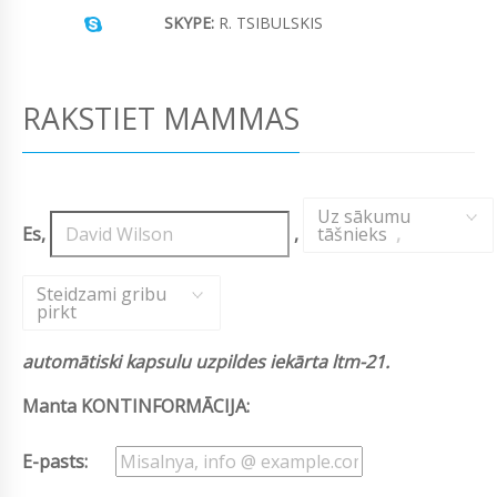
SKYPE:
R. TSIBULSKIS
RAKSTIET MAMMAS
Uz sākumu
Es,
,
tāšnieks
,
Steidzami gribu
pirkt
automātiski kapsulu uzpildes iekārta ltm-21.
Manta KONTINFORMĀCIJA:
E-pasts: