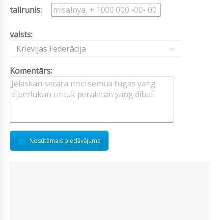
tallrunis:
valsts:
Krievijas Federācija
Komentārs:
Nosūtāmais piedāvājums