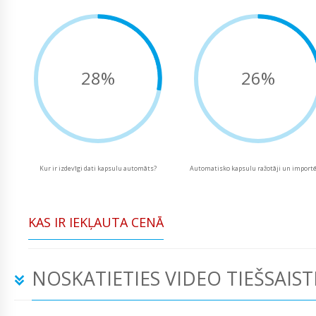
28%
26%
Kur ir izdevīgi dati kapsulu automāts?
Automatisko kapsulu ražotāji un importē
KAS IR IEKĻAUTA CENĀ
NOSKATIETIES VIDEO TIEŠSAIST