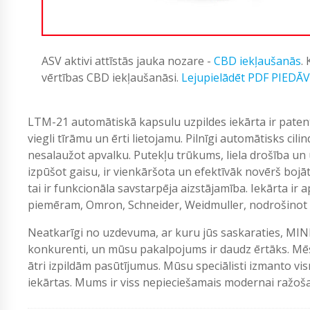
ASV aktivi attīstās jauka nozare -
CBD iekļaušanās
.
vērtības CBD iekļaušanāsi.
Lejupielādēt PDF PIEDĀ
LTM-21 automātiskā kapsulu uzpildes iekārta ir patentē
viegli tīrāmu un ērti lietojamu. Pilnīgi automātisks cili
nesalaužot apvalku. Putekļu trūkums, liela drošība un 
izpūšot gaisu, ir vienkāršota un efektīvāk novērš boj
tai ir funkcionāla savstarpēja aizstājamība. Iekārta i
piemēram, Omron, Schneider, Weidmuller, nodrošinot lie
Neatkarīgi no uzdevuma, ar kuru jūs saskaraties, MIN
konkurenti, un mūsu pakalpojums ir daudz ērtāks. Mēs
ātri izpildām pasūtījumus. Mūsu speciālisti izmanto vi
iekārtas. Mums ir viss nepieciešamais modernai ražošan