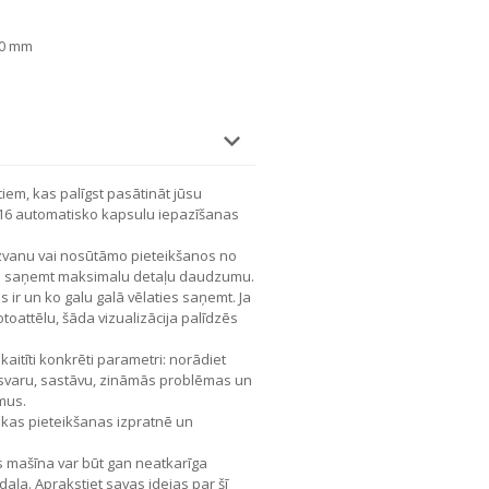
50 mm
iem, kas palīgst pasātināt jūsu
-16 automatisko kapsulu iepazīšanas
a zvanu vai nosūtāmo pieteikšanos no
ms saņemt maksimalu detaļu daudzumu.
ms ir un ko galu galā vēlaties saņemt. Ja
toattēlu, šāda vizualizācija palīdzēs
zskaitīti konkrēti parametri: norādiet
, svaru, sastāvu, zināmās problēmas un
mus.
ikas pieteikšanas izpratnē un
s mašīna var būt gan neatkarīga
daļa. Aprakstiet savas idejas par šī