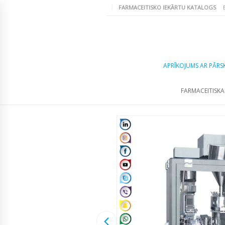
FARMACEITISKO IEKĀRTU KATALOGS
APRĪKOJUMS AR PĀRS
FARMACEITISKA