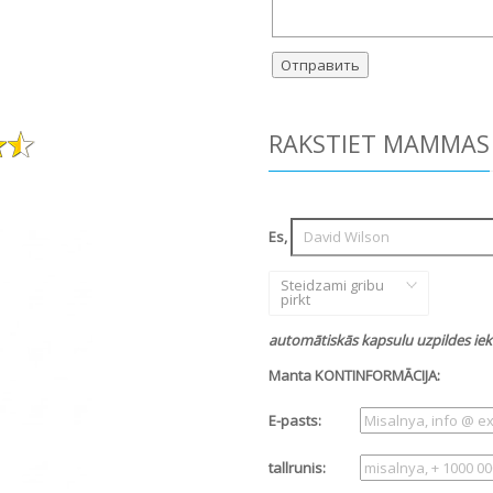
RAKSTIET MAMMAS
Es,
Steidzami gribu
pirkt
automātiskās kapsulu uzpildes iek
Manta KONTINFORMĀCIJA:
E-pasts:
tallrunis: