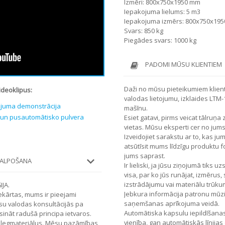
Izmēri: 800x750x1950 mm
Iepakojuma lielums: 5 m3
Iepakojuma izmērs: 800x750x19
Svars: 850 kg
Piegādes svars: 1000 kg
PADOMI MŪSU KLIENTIEM
Daži no mūsu pieteikumiem klient
ideoklipus:
valodas lietojumu, izklaides LTM
ojuma demonstrācija
mašīnu.
o un pusautomātisko pulvera
Esiet gatavi, pirms veicat tālruņ
vietas. Mūsu eksperti cer no ju
Izveidojiet sarakstu ar to, kas ju
atsūtīsit mums līdzīgu produktu fo
jums saprast.
KALPOŠANA
Ir lieliski, ja jūsu ziņojumā tiks u
visa, par ko jūs runājat, izmērus
izstrādājumu vai materiālu trūku
JA.
Jebkura informācija patronu mūz
ekārtas, mums ir pieejami
saņemšanas aprīkojuma veidā.
su valodas konsultācijās pa
Automātiska kapsulu iepildīšana
sināt radušā principa ietvaros.
vienība, gan automātiskās līnijas 
alegmateriālus. Mēsu pazāmības