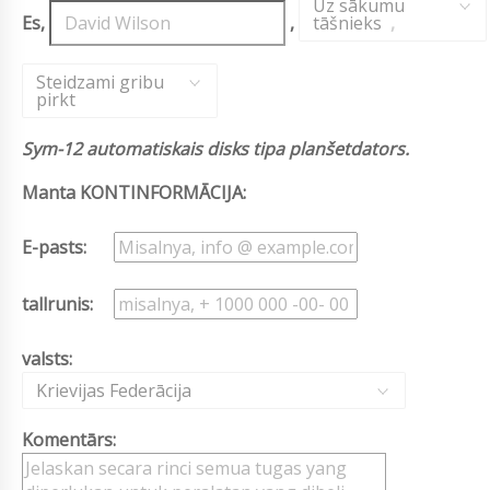
Uz sākumu
Es,
,
tāšnieks
,
Steidzami gribu
pirkt
Sym-12 automatiskais disks tipa planšetdators.
Manta KONTINFORMĀCIJA:
E-pasts:
tallrunis:
valsts:
Krievijas Federācija
Komentārs: