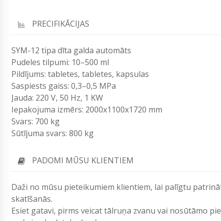
PRECIFIKĀCIJAS
SYM-12 tipa dīta galda automāts
Pudeles tilpumi: 10–500 ml
Pildījums: tabletes, tabletes, kapsulas
Saspiests gaiss: 0,3–0,5 MPa
Jauda: 220 V, 50 Hz, 1 KW
Iepakojuma izmērs: 2000x1100x1720 mm
Svars: 700 kg
Sūtījuma svars: 800 kg
PADOMI MŪSU KLIENTIEM
Daži no mūsu pieteikumiem klientiem, lai palīgtu patrinā
skatīšanās.
Esiet gatavi, pirms veicat tālruņa zvanu vai nosūtāmo p