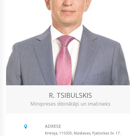
R. TSIBULSKIS
Minipreses dibinātājs un imašnieks
ADRESE
Krievija, 115035, Maskavas, Pjatņickas Sv. 17.