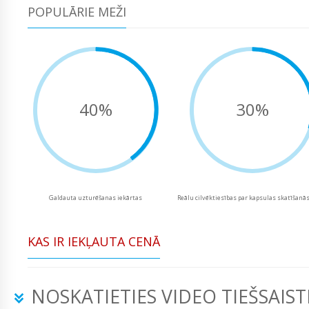
POPULĀRIE MEŽI
40%
30%
Galdauta uzturēšanas iekārtas
Reālu cilvēktiesības par kapsulas skatīšanā
KAS IR IEKĻAUTA CENĀ
NOSKATIETIES VIDEO TIEŠSAIST