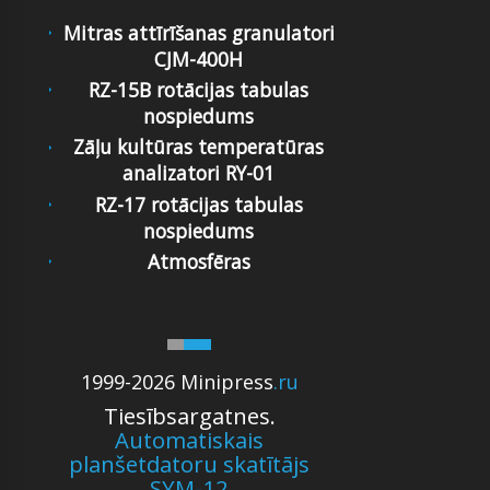
Mitras attīrīšanas granulatori
CJM-400H
RZ-15B rotācijas tabulas
nospiedums
Zāļu kultūras temperatūras
analizatori RY-01
RZ-17 rotācijas tabulas
nospiedums
Atmosfēras
1999-2026 Minipress
.ru
Tiesībsargatnes.
Automatiskais
planšetdatoru skatītājs
SYM-12