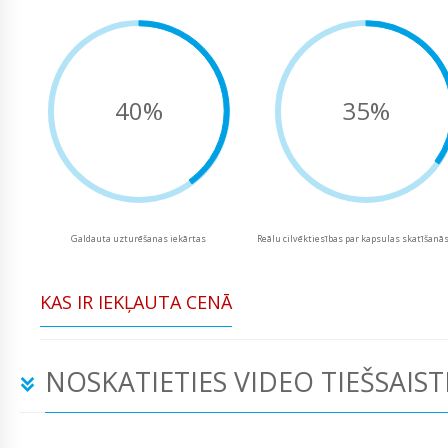
40%
35%
Galdauta uzturēšanas iekārtas
Reālu cilvēktiesības par kapsulas skatīšanā
KAS IR IEKĻAUTA CENĀ
NOSKATIETIES VIDEO TIEŠSAIST