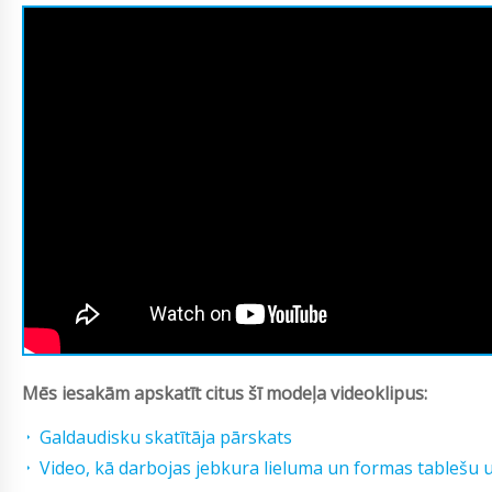
Mēs iesakām apskatīt citus šī modeļa videoklipus:
Galdaudisku skatītāja pārskats
Video, kā darbojas jebkura lieluma un formas tablešu 