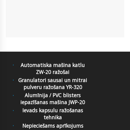
Automatiska mašina katlu
ZW-20 ražošai
Granulatori sausai un mitrai
pulveru ražošana YR-320
Alumīnija / PVC blisters
iepazīšanas mašina JWP-20
Ievads kapsulu ražošanas
tehnika
Nepieciešams aprīkojums