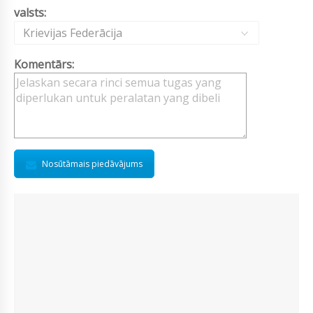
valsts:
Krievijas Federācija
Komentārs:
Nosūtāmais piedāvājums