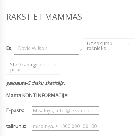
RAKSTIET MAMMAS
Uz sākumu
Es,
,
tāšnieks
,
Steidzami gribu
pirkt
galdauts-5 disku skatītājs.
Manta KONTINFORMĀCIJA:
E-pasts:
tallrunis: