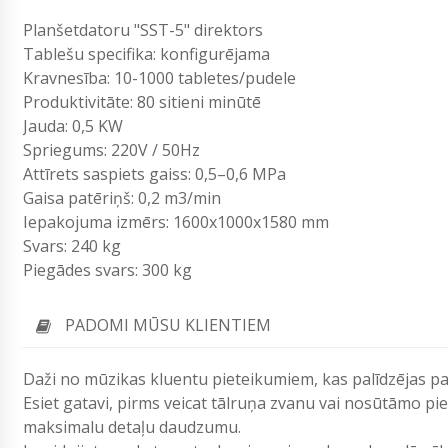
Planšetdatoru "SST-5" direktors
Tablešu specifika: konfigurējama
Kravnesība: 10-1000 tabletes/pudele
Produktivitāte: 80 sitieni minūtē
Jauda: 0,5 KW
Spriegums: 220V / 50Hz
Attīrets saspiets gaiss: 0,5–0,6 MPa
Gaisa patēriņš: 0,2 m3/min
Iepakojuma izmērs: 1600x1000x1580 mm
Svars: 240 kg
Piegādes svars: 300 kg
PADOMI MŪSU KLIENTIEM
Daži no mūzikas kluentu pieteikumiem, kas palīdzējas pa
Esiet gatavi, pirms veicat tālruņa zvanu vai nosūtāmo p
maksimalu detaļu daudzumu.