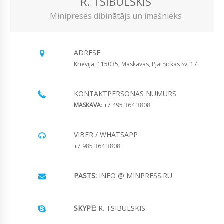
R. TSIBULSKIS
Minipreses dibinātājs un imašnieks
ADRESE
Krievija, 115035, Maskavas, Pjatņickas Sv. 17.
KONTAKTPERSONAS NUMURS
MASKAVA
: +7 495 364 3808
VIBER / WHATSAPP
+7 985 364 3808
PASTS:
INFO @ MINPRESS.RU
SKYPE:
R. TSIBULSKIS