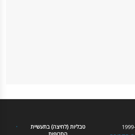
טבליות (לחיצה) בתעשיית
התרופות