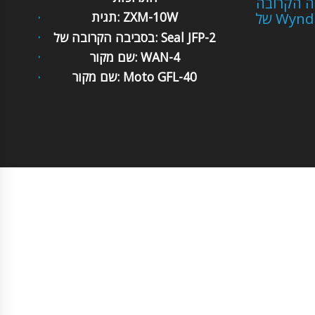
ה הקרובה
Wyndh
תגית: ZXM-10W
בסביבה הקרובה של: Seal JFP-2
שם מקור: WAN-4
שם מקור: Moto GFL-40