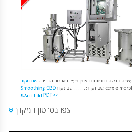
שייה חדשה מתפתחת באופן פעיל בארצות הברית -
שם מקור:
. . . שם מקור: ccrele morsh CBD
Smoothing CBD
הורד הצעת PDF >>
צפו בסרטון המקוון