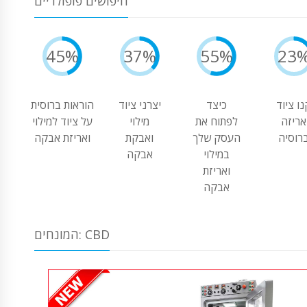
חיפושים פופולריים
45%
37%
55%
23
נו ציוד
כיצד
יצרני ציוד
הוראות ברוסית
אריזה
לפתוח את
מילוי
על ציוד למילוי
רוסיה
העסק שלך
ואבקת
ואריזת אבקה
במילוי
אבקה
ואריזת
אבקה
המונחים: CBD