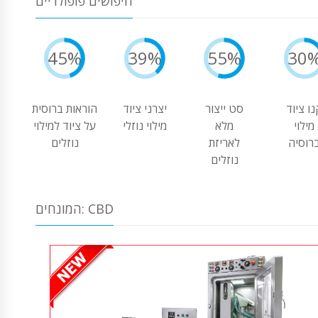
חיפושים פופולריים
45%
39%
55%
30
נו ציוד
סט ייצור
יצרני ציוד
הוראות ברוסית
מילוי
מלא
מילוי נוזלי
על ציוד למילוי
רוסיה
לאריזת
נוזלים
נוזלים
המונחים: CBD