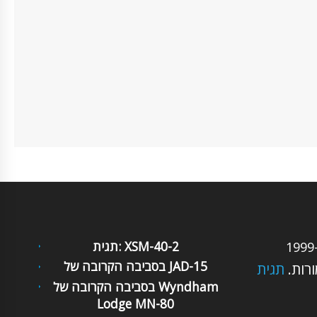
תגית: XSM-40-2
ורות.
תגית: Moto XY-
בסביבה הקרובה של Wyndham
Lodge MN-80