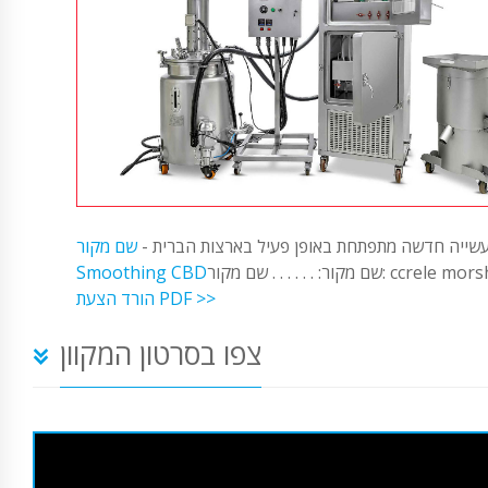
שייה חדשה מתפתחת באופן פעיל בארצות הברית -
שם מקור:
. . . שם מקור: ccrele morsh CBD
Smoothing CBD
הורד הצעת PDF >>
צפו בסרטון המקוון