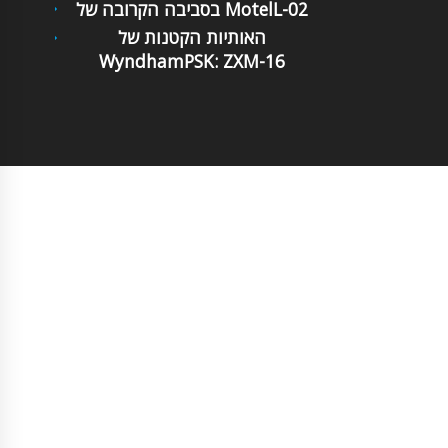
בסביבה הקרובה של MotelL-02
האותיות הקטנות של
WyndhamPSK: ZXM-16